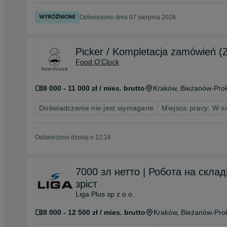
Odświeżono dnia 07 sierpnia 2026
Picker / Kompletacja zamówień (Z
Food O'Clock
8 000 - 11 000 zł / mies. brutto
Kraków
, Bieżanów-Pro
Doświadczenie nie jest wymagane
Miejsce pracy: W si
Odświeżono dzisiaj o 12:16
7000 зл нетто | Робота на склад
зріст
Liga Plus sp z o o
8 000 - 12 500 zł / mies. brutto
Kraków
, Bieżanów-Pro