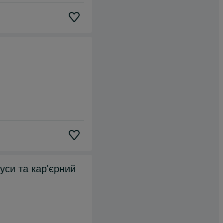
нуси та кар'єрний