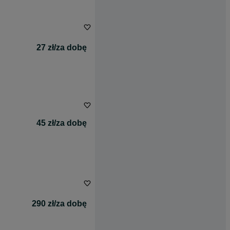
27 zł/za dobę
45 zł/za dobę
290 zł/za dobę