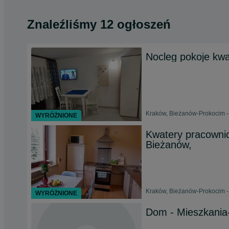
Znaleźliśmy 12 ogłoszeń
Nocleg pokoje kwa
Kraków, Bieżanów-Prokocim -
WYRÓŻNIONE
Kwatery pracowni
Bieżanów,
Kraków, Bieżanów-Prokocim -
WYRÓŻNIONE
Dom - Mieszkania-