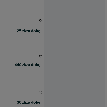
25 zł/za dobę
440 zł/za dobę
30 zł/za dobę