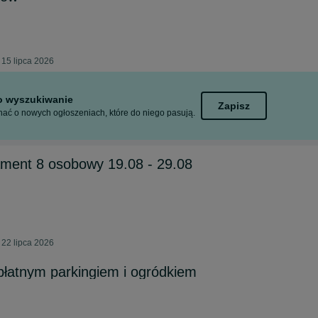
 15 lipca 2026
to wyszukiwanie
Zapisz
ać o nowych ogłoszeniach, które do niego pasują.
ament 8 osobowy 19.08 - 29.08
 22 lipca 2026
łatnym parkingiem i ogródkiem