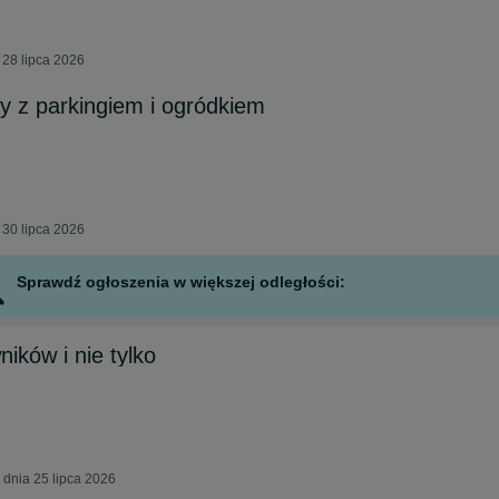
 28 lipca 2026
 z parkingiem i ogródkiem
 30 lipca 2026
Sprawdź ogłoszenia w większej odległości:
ników i nie tylko
dnia 25 lipca 2026