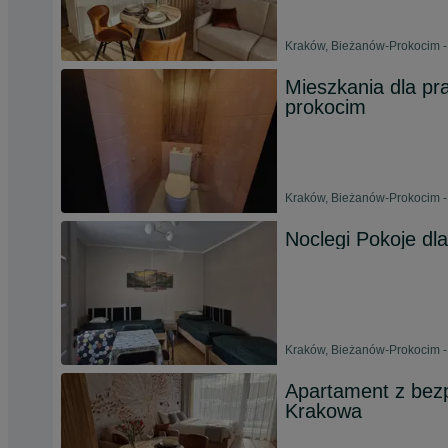
Kraków, Bieżanów-Prokocim -
Mieszkania dla pr
prokocim
Kraków, Bieżanów-Prokocim -
Noclegi Pokoje dl
Kraków, Bieżanów-Prokocim -
Apartament z bezp
Krakowa