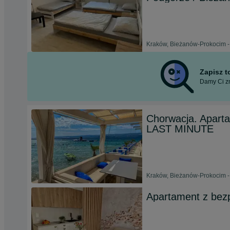
Kraków, Bieżanów-Prokocim -
Zapisz 
Damy Ci zn
Chorwacja. Apart
LAST MINUTE
Kraków, Bieżanów-Prokocim -
Apartament z bezp