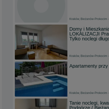
Kraków, Bieżanów-Prokocim -
Domy i Mieszkani
LOKALIZACJI Praw
Tylko noclegi dłu
Kraków, Bieżanów-Prokocim - 
Apartamenty przy 
Kraków, Bieżanów-Prokocim -
Tanie noclegi, kw
Podgórze / Bieża