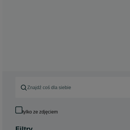
tylko ze zdjęciem
Filtry