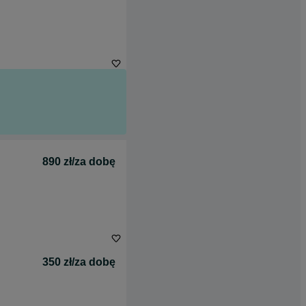
890 zł/za dobę
350 zł/za dobę