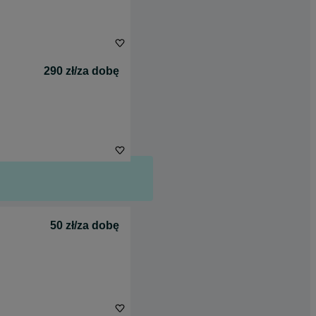
290 zł/za dobę
50 zł/za dobę