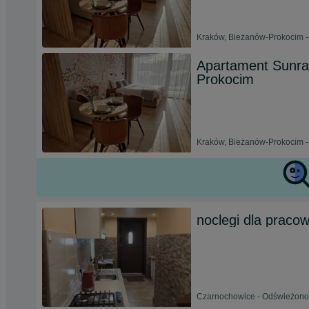
Kraków, Bieżanów-Prokocim -
Apartament Sunray
Prokocim
Kraków, Bieżanów-Prokocim -
noclegi dla pracow
Czarnochowice - Odświeżono 