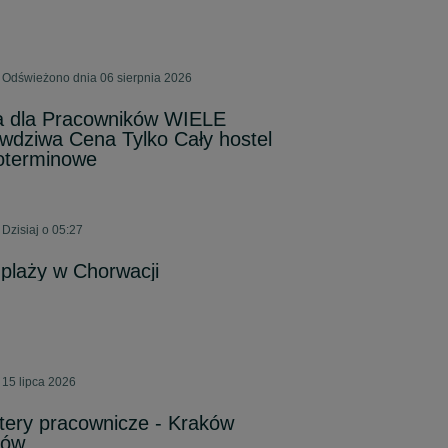
 Odświeżono dnia 06 sierpnia 2026
a dla Pracowników WIELE
dziwa Cena Tylko Cały hostel
goterminowe
Dzisiaj o 05:27
plaży w Chorwacji
 15 lipca 2026
atery pracownicze - Kraków
nów