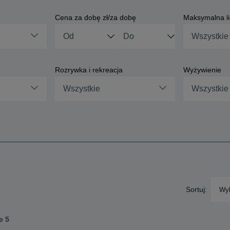
Cena za dobę zł/za dobę
Maksymalna li
Rozrywka i rekreacja
Wyżywienie
Wszystkie
Wszystkie
Sortuj:
Wyb
e
5