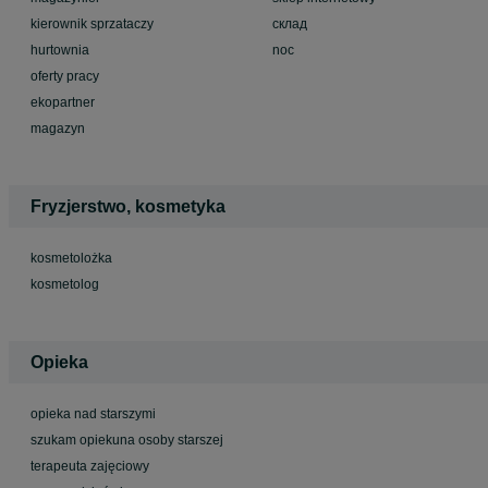
kierownik sprzataczy
склад
hurtownia
noc
oferty pracy
ekopartner
magazyn
Fryzjerstwo, kosmetyka
kosmetolożka
kosmetolog
Opieka
opieka nad starszymi
szukam opiekuna osoby starszej
terapeuta zajęciowy