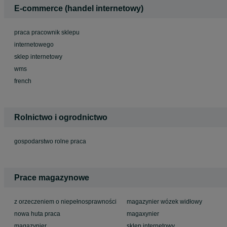
E-commerce (handel internetowy)
praca pracownik sklepu
internetowego
sklep internetowy
wms
french
Rolnictwo i ogrodnictwo
gospodarstwo rolne praca
Prace magazynowe
z orzeczeniem o niepełnosprawności
magazynier wózek widłowy
nowa huta praca
magaxynier
magazynier
sklep internetowy