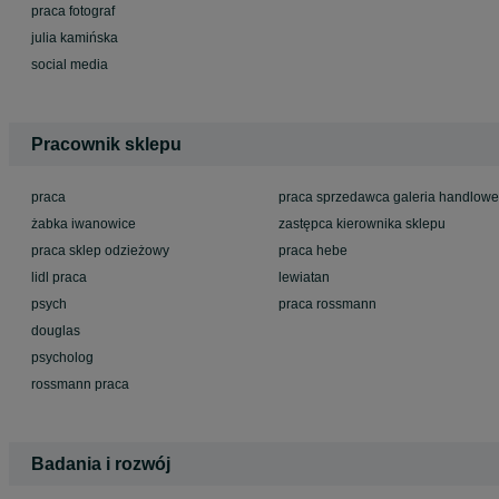
praca fotograf
julia kamińska
social media
Pracownik sklepu
praca
praca sprzedawca galeria handlowe
żabka iwanowice
zastępca kierownika sklepu
praca sklep odzieżowy
praca hebe
lidl praca
lewiatan
psych
praca rossmann
douglas
psycholog
rossmann praca
Badania i rozwój