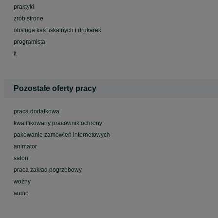
praktyki
zrób strone
obsluga kas fiskalnych i drukarek
programista
it
Pozostałe oferty pracy
praca dodatkowa
kwalifikowany pracownik ochrony
pakowanie zamówień internetowych
animator
salon
praca zakład pogrzebowy
woźny
audio