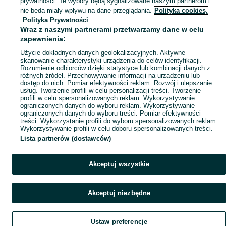
prywatności. Te wybory będą sygnalizowane naszym partnerom i
nie będą miały wpływu na dane przeglądania.
Polityka cookies,
Polityka Prywatności
Wraz z naszymi partnerami przetwarzamy dane w celu
zapewnienia:
Użycie dokładnych danych geolokalizacyjnych. Aktywne
skanowanie charakterystyki urządzenia do celów identyfikacji.
Rozumienie odbiorców dzięki statystyce lub kombinacji danych z
różnych źródeł. Przechowywanie informacji na urządzeniu lub
dostęp do nich. Pomiar efektywności reklam. Rozwój i ulepszanie
usług. Tworzenie profili w celu personalizacji treści. Tworzenie
profili w celu spersonalizowanych reklam. Wykorzystywanie
ograniczonych danych do wyboru reklam. Wykorzystywanie
ograniczonych danych do wyboru treści. Pomiar efektywności
treści. Wykorzystanie profili do wyboru spersonalizowanych reklam.
Wykorzystywanie profili w celu doboru spersonalizowanych treści.
Lista partnerów (dostawców)
Akceptuj wszystkie
Akceptuj niezbędne
Ustaw preferencje