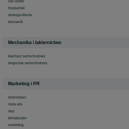
call center
hiszpański
obsługa klienta
kierownik
Mechanika i lakiernictwo
blacharz samochodowy
diagnosta samochodowy
Marketing i PR
dziennikarz
meta ads
staż
klimatyzator
marketing