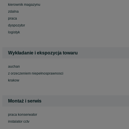
kierownik magazynu
zdalna
praca
dyspozytor
logistyk
Wykładanie i ekspozycja towaru
auchan
z orzeczeniem niepełnosprawnosci
krakow
Montaż i serwis
praca konserwator
instalator cctv