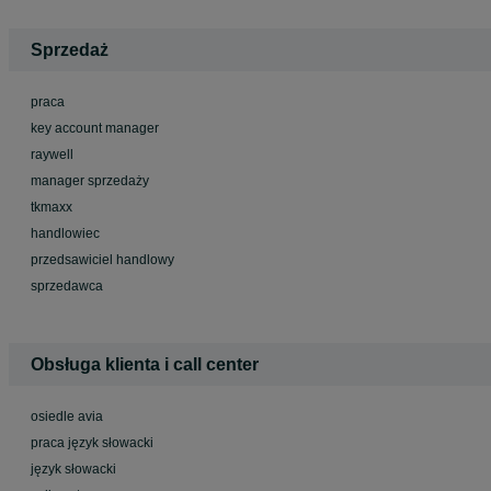
Sprzedaż
praca
key account manager
raywell
manager sprzedaży
tkmaxx
handlowiec
przedsawiciel handlowy
sprzedawca
Obsługa klienta i call center
osiedle avia
praca język słowacki
język słowacki