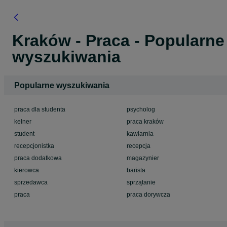
Kraków - Praca - Popularne
wyszukiwania
Popularne wyszukiwania
praca dla studenta
psycholog
kelner
praca kraków
student
kawiarnia
recepcjonistka
recepcja
praca dodatkowa
magazynier
kierowca
barista
sprzedawca
sprzątanie
praca
praca dorywcza