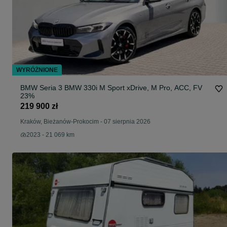
WYRÓŻNIONE
BMW Seria 3 BMW 330i M Sport xDrive, M Pro, ACC, FV
23%
219 900 zł
Kraków, Bieżanów-Prokocim
-
07 sierpnia 2026
2023 - 21 069 km