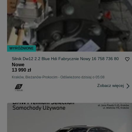
WYRÓŻNIONE
Silnik Dw12 2.2 Blue Hdi Fabrycznie Nowy 16 758 736 80
Nowe
13 990 zł
Kraków, Bieżanów-Prokocim
-
Odświeżono dzisiaj o 05:08
Zobacz więcej