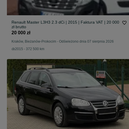
Renault Master L3H3 2.3 dCi | 2015 | Faktura VAT | 20 000
zł brutto
20 000 zł
Kraków, Bieżanów-Prokocim
-
Odświeżono dnia 07 sierpnia 2026
2015 - 372 500 km