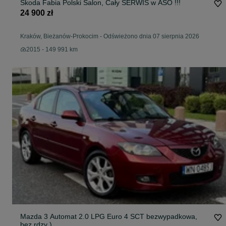
Skoda Fabia Polski Salon, Cały SERWIS w ASO !!!
24 900 zł
Kraków, Bieżanów-Prokocim
-
Odświeżono dnia 07 sierpnia 2026
2015 - 149 991 km
Mazda 3 Automat 2.0 LPG Euro 4 SCT bezwypadkowa,
bez rdzy )