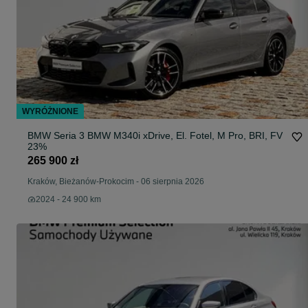
WYRÓŻNIONE
BMW Seria 3 BMW M340i xDrive, El. Fotel, M Pro, BRI, FV
23%
265 900 zł
Kraków, Bieżanów-Prokocim
-
06 sierpnia 2026
2024 - 24 900 km