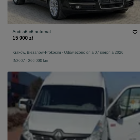
Audi a6 c6 automat
15 900 zł
Kraków, Bieżanów-Prokocim
-
Odświeżono dnia 07 sierpnia 2026
2007 - 266 000 km