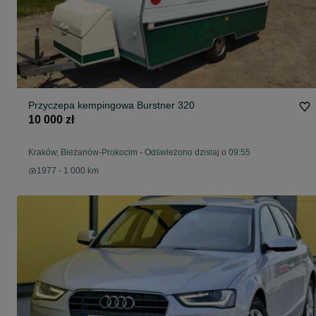
Przyczepa kempingowa Burstner 320
10 000 zł
Kraków, Bieżanów-Prokocim
-
Odświeżono dzisiaj o 09:55
1977 - 1 000 km