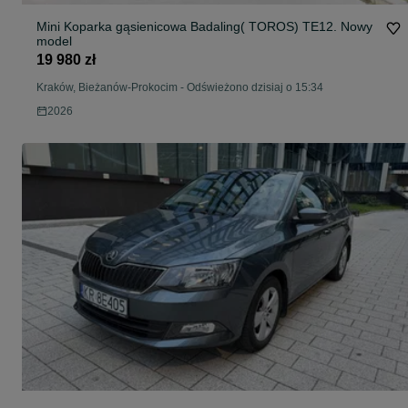
Mini Koparka gąsienicowa Badaling( TOROS) TE12. Nowy
model
19 980 zł
Kraków, Bieżanów-Prokocim
-
Odświeżono dzisiaj o 15:34
2026