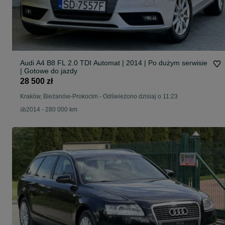
Audi A4 B8 FL 2.0 TDI Automat | 2014 | Po dużym serwisie
| Gotowe do jazdy
28 500 zł
Kraków, Bieżanów-Prokocim
-
Odświeżono dzisiaj o 11:23
2014 - 280 000 km