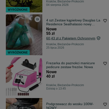
Kraków, Bieżanów-Prokocim
04 sierpnia 2026
WYRÓŻNIONE
4 szt Zestaw kąpielowy Dauglas La
Residence Seathalasso nowy
prezentowy
Nowe
55 zł
60,43 zł z Pakietem Ochronnym
Kraków, Bieżanów-Prokocim
25 lipca 2026
WYRÓŻNIONE
Frezarka do paznokci manicure
pedicure zestaw frezów. Nowa
Nowe
40 zł
Kraków, Bieżanów-Prokocim
Dzisiaj o 13:45
Podgrzewacz do wosku 100W-
NOWY