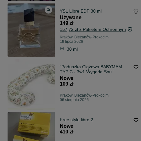
YSL Libre EDP 30 ml
Używane
149 zł
157,72 zł z Pakietem Ochronnym
Kraków, Bieżanów-Prokocim
19 lipca 2026
30 ml
"Poduszka Ciążowa BABYMAM
TYP C - 3w1 Wygoda Snu"
Nowe
109 zł
Kraków, Bieżanów-Prokocim
06 sierpnia 2026
Free style libre 2
Nowe
410 zł