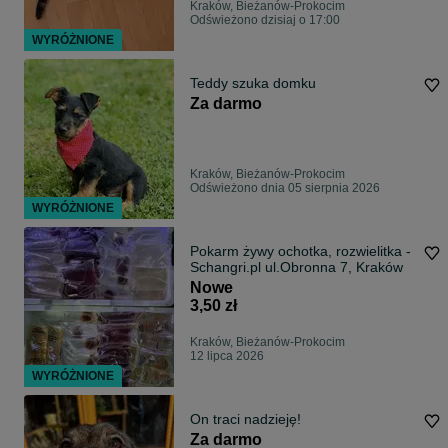
Kraków, Bieżanów-Prokocim
Odświeżono dzisiaj o 17:00
WYRÓŻNIONE
Teddy szuka domku
Za darmo
Kraków, Bieżanów-Prokocim
Odświeżono dnia 05 sierpnia 2026
WYRÓŻNIONE
Pokarm żywy ochotka, rozwielitka -
Schangri.pl ul.Obronna 7, Kraków
Nowe
3,50 zł
Kraków, Bieżanów-Prokocim
12 lipca 2026
WYRÓŻNIONE
On traci nadzieję!
Za darmo