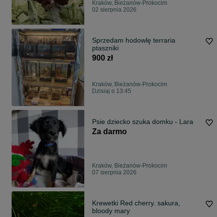
Kraków, Bieżanów-Prokocim
02 sierpnia 2026
Sprzedam hodowlę terraria
ptaszniki
900 zł
Kraków, Bieżanów-Prokocim
Dzisiaj o 13:45
Psie dziecko szuka domku - Lara
Za darmo
Kraków, Bieżanów-Prokocim
07 sierpnia 2026
Krewetki Red cherry. sakura,
bloody mary