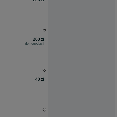
200 zł
do negocjacji
40 zł