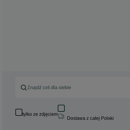
tylko ze zdjęciem
Dostawa z całej Polski