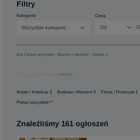
Filtry
Kategoria
Cena
Wszystkie kategorie
Dla Ciebie wszystko - Mazury i okolice! - Strona 2
Strona główna
Łódzkie
Mazury
Antyki i Kolekcje
2
Budowa i Remont
5
Firma i Przemysł
1
Pokaż wszystkie
Znaleźliśmy 161 ogłoszeń