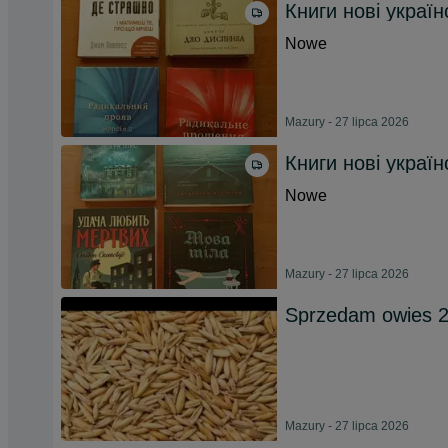
Книги нові україн
Nowe
Mazury - 27 lipca 2026
Книги нові україн
Nowe
Mazury - 27 lipca 2026
Sprzedam owies 
Mazury - 27 lipca 2026