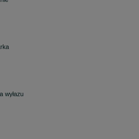
rka
a wyłazu