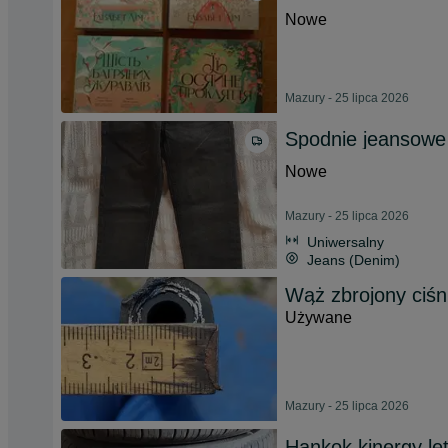
Nowe
Mazury - 25 lipca 2026
Spodnie jeansowe
Nowe
Mazury - 25 lipca 2026
Uniwersalny
Jeans (Denim)
Wąż zbrojony ciśn
Używane
Mazury - 25 lipca 2026
Hankok kinergy let