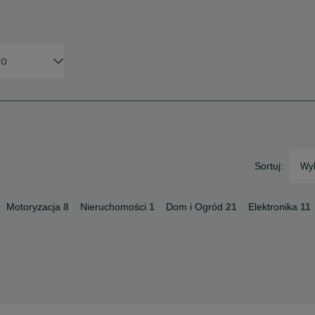
Sortuj:
Wyb
Motoryzacja
8
Nieruchomości
1
Dom i Ogród
21
Elektronika
11