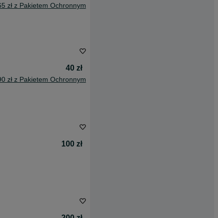
65 zł z Pakietem Ochronnym
40 zł
90 zł z Pakietem Ochronnym
100 zł
200 zł