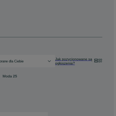
Jak pozycjonowane są
rane dla Ciebie
ogłoszenia?
Moda
25