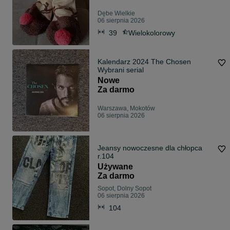
Dębe Wielkie
06 sierpnia 2026
39
Wielokolorowy
Kalendarz 2024 The Chosen
Wybrani serial
Nowe
Za darmo
Warszawa, Mokotów
06 sierpnia 2026
Jeansy nowoczesne dla chłopca
r.104
Używane
Za darmo
Sopot, Dolny Sopot
06 sierpnia 2026
104