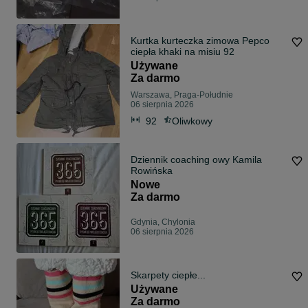
Kurtka kurteczka zimowa Pepco
ciepła khaki na misiu 92
Używane
Za darmo
Warszawa, Praga-Południe
06 sierpnia 2026
92
Oliwkowy
Dziennik coaching owy Kamila
Rowińska
Nowe
Za darmo
Gdynia, Chylonia
06 sierpnia 2026
Skarpety ciepłe...
Używane
Za darmo