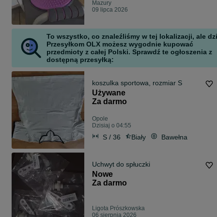
Mazury
09 lipca 2026
To wszystko, co znaleźliśmy w tej lokalizacji, ale dz
Przesyłkom OLX możesz wygodnie kupować
przedmioty z całej Polski. Sprawdź te ogłoszenia z
dostępną przesyłką:
koszulka sportowa, rozmiar S
Używane
Za darmo
Opole
Dzisiaj o 04:55
S / 36
Biały
Bawełna
Uchwyt do spłuczki
Nowe
Za darmo
Ligota Prószkowska
06 sierpnia 2026