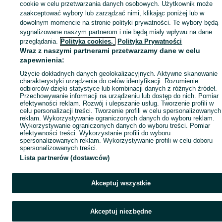
Mapa ministron
cookie w celu przetwarzania danych osobowych. Użytkownik może
zaakceptować wybory lub zarządzać nimi, klikając poniżej lub w
Popularne wyszukiwania
dowolnym momencie na stronie polityki prywatności. Te wybory będą
sygnalizowane naszym partnerom i nie będą miały wpływu na dane
przeglądania.
Polityka cookies,
Polityka Prywatności
Wraz z naszymi partnerami przetwarzamy dane w celu
zapewnienia:
Użycie dokładnych danych geolokalizacyjnych. Aktywne skanowanie
charakterystyki urządzenia do celów identyfikacji. Rozumienie
odbiorców dzięki statystyce lub kombinacji danych z różnych źródeł.
Przechowywanie informacji na urządzeniu lub dostęp do nich. Pomiar
efektywności reklam. Rozwój i ulepszanie usług. Tworzenie profili w
celu personalizacji treści. Tworzenie profili w celu spersonalizowanych
reklam. Wykorzystywanie ograniczonych danych do wyboru reklam.
Wykorzystywanie ograniczonych danych do wyboru treści. Pomiar
efektywności treści. Wykorzystanie profili do wyboru
spersonalizowanych reklam. Wykorzystywanie profili w celu doboru
spersonalizowanych treści.
Lista partnerów (dostawców)
Akceptuj wszystkie
Akceptuj niezbędne