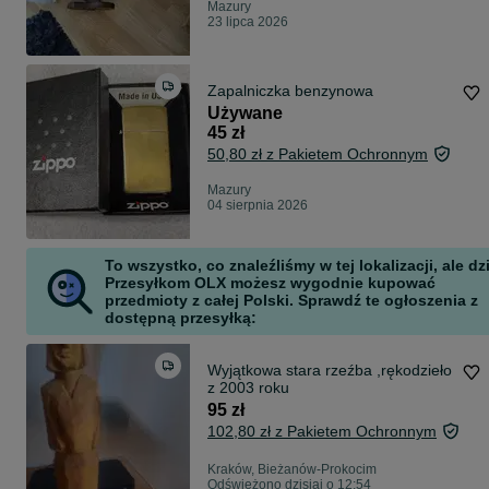
Mazury
23 lipca 2026
Zapalniczka benzynowa
Używane
45 zł
50,80 zł z Pakietem Ochronnym
Mazury
04 sierpnia 2026
To wszystko, co znaleźliśmy w tej lokalizacji, ale dz
Przesyłkom OLX możesz wygodnie kupować
przedmioty z całej Polski. Sprawdź te ogłoszenia z
dostępną przesyłką:
Wyjątkowa stara rzeźba ,rękodzieło
z 2003 roku
95 zł
102,80 zł z Pakietem Ochronnym
Kraków, Bieżanów-Prokocim
Odświeżono dzisiaj o 12:54