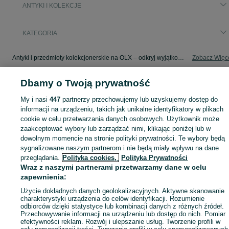
ANTYKI I KOLEKCJE
KATEGORIA
Antyki i przedmioty kolekcjonerskie na OLX – odkryj wyjątkowe oferty antyków i rzadkich przedmiotów. Sprawdź unikalne kolekcje! Mazury i okolice.
Zobacz Więc
Dbamy o Twoją prywatność
Mapa kategorii
Mapa miejscowości
My i nasi
447
partnerzy przechowujemy lub uzyskujemy dostęp do
Mapa ministron
informacji na urządzeniu, takich jak unikalne identyfikatory w plikach
cookie w celu przetwarzania danych osobowych. Użytkownik może
Popularne wyszukiwania
zaakceptować wybory lub zarządzać nimi, klikając poniżej lub w
dowolnym momencie na stronie polityki prywatności. Te wybory będą
sygnalizowane naszym partnerom i nie będą miały wpływu na dane
przeglądania.
Polityka cookies,
Polityka Prywatności
Wraz z naszymi partnerami przetwarzamy dane w celu
zapewnienia:
Użycie dokładnych danych geolokalizacyjnych. Aktywne skanowanie
charakterystyki urządzenia do celów identyfikacji. Rozumienie
odbiorców dzięki statystyce lub kombinacji danych z różnych źródeł.
Przechowywanie informacji na urządzeniu lub dostęp do nich. Pomiar
efektywności reklam. Rozwój i ulepszanie usług. Tworzenie profili w