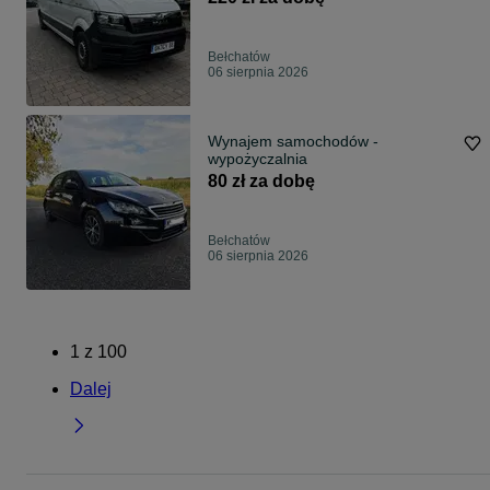
Bełchatów
06 sierpnia 2026
Wynajem samochodów -
wypożyczalnia
80 zł za dobę
Bełchatów
06 sierpnia 2026
1
z
100
Dalej