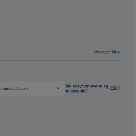
Wyczyść filtry
Jak pozycjonowane są
rane dla Ciebie
ogłoszenia?