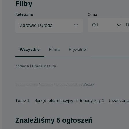
Filtry
Kategoria
Cena
Zdrowie i Uroda
Wszystkie
Firma
Prywatne
Zdrowie i Uroda Mazury
Strona główna
Zdrowie i Uroda
Łódzkie
Mazury
Twarz
3
Sprzęt rehabilitacyjny i ortopedyczny
1
Urządzeni
Znaleźliśmy 5 ogłoszeń