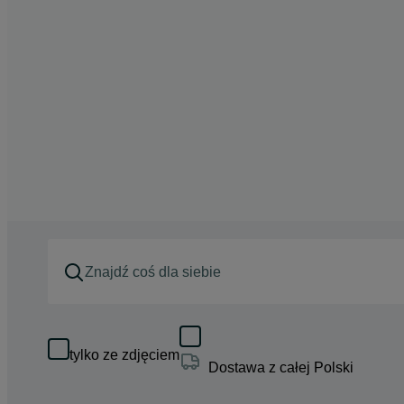
tylko ze zdjęciem
Dostawa z całej Polski