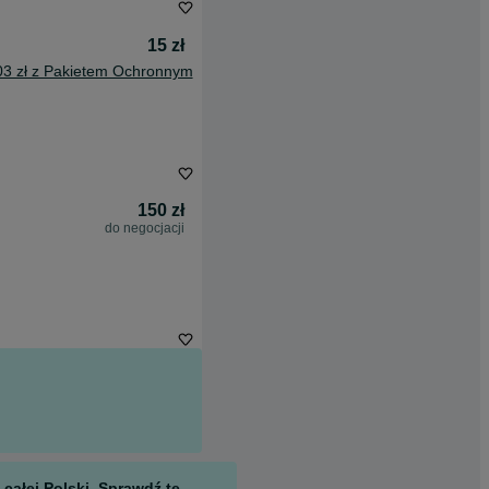
15 zł
03 zł z Pakietem Ochronnym
150 zł
do negocjacji
całej Polski. Sprawdź te