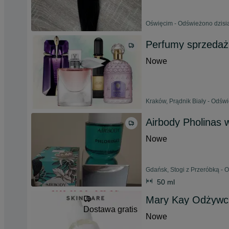
Oświęcim - Odświeżono dzisia
Perfumy sprzedaż
Nowe
Kraków, Prądnik Biały - Odśw
Airbody Pholinas
Nowe
Gdańsk, Stogi z Przeróbką - 
50 ml
Mary Kay Odżywcz
Dostawa gratis
Nowe