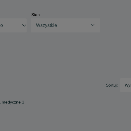
Stan
Wszystkie
Sortuj:
Wyb
a medyczne
1