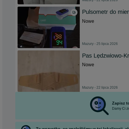
Mazury - 22 lipca 2026
Pulsometr do mierz
Nowe
Mazury - 25 lipca 2026
Pas Lędzwiowo-K
Nowe
Mazury - 22 lipca 2026
Zapisz 
Damy Ci zn
To wszystko, co znaleźliśmy w tej lokalizacji,