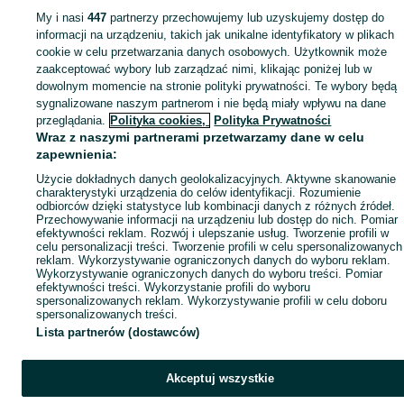
Popularne wyszukiwania
My i nasi
447
partnerzy przechowujemy lub uzyskujemy dostęp do
informacji na urządzeniu, takich jak unikalne identyfikatory w plikach
cookie w celu przetwarzania danych osobowych. Użytkownik może
zaakceptować wybory lub zarządzać nimi, klikając poniżej lub w
dowolnym momencie na stronie polityki prywatności. Te wybory będą
sygnalizowane naszym partnerom i nie będą miały wpływu na dane
przeglądania.
Polityka cookies,
Polityka Prywatności
Wraz z naszymi partnerami przetwarzamy dane w celu
zapewnienia:
Użycie dokładnych danych geolokalizacyjnych. Aktywne skanowanie
charakterystyki urządzenia do celów identyfikacji. Rozumienie
odbiorców dzięki statystyce lub kombinacji danych z różnych źródeł.
Przechowywanie informacji na urządzeniu lub dostęp do nich. Pomiar
efektywności reklam. Rozwój i ulepszanie usług. Tworzenie profili w
celu personalizacji treści. Tworzenie profili w celu spersonalizowanych
reklam. Wykorzystywanie ograniczonych danych do wyboru reklam.
Wykorzystywanie ograniczonych danych do wyboru treści. Pomiar
efektywności treści. Wykorzystanie profili do wyboru
spersonalizowanych reklam. Wykorzystywanie profili w celu doboru
spersonalizowanych treści.
Lista partnerów (dostawców)
Akceptuj wszystkie