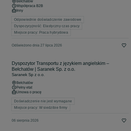
Bełchatów
Współpraca B2B
Inny
Odpowiednie doświadczenie zawodowe
Dyspozycyjność: Elastyczny czas pracy
Miejsce pracy: Praca hybrydowa
Odświeżono dnia 27 lipca 2026
Dyspozytor Transportu z językiem angielskim –
Bełchatów | Saranek Sp. z o.o.
Saranek Sp z o.o.
Bełchatów
Pełny etat
Umowa o pracę
Doświadczenie nie jest wymagane
Miejsce pracy: W siedzibie firmy
06 sierpnia 2026