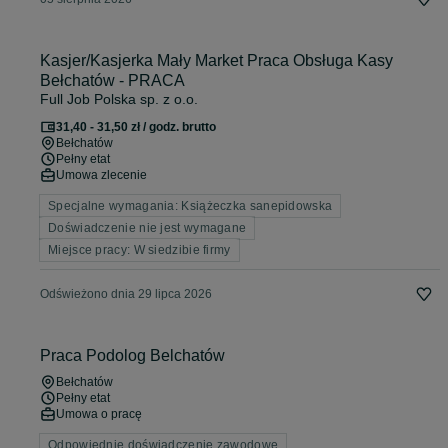
Kasjer/Kasjerka Mały Market Praca Obsługa Kasy
Bełchatów - PRACA
Full Job Polska sp. z o.o.
31,40 - 31,50 zł / godz. brutto
Bełchatów
Pełny etat
Umowa zlecenie
Specjalne wymagania: Książeczka sanepidowska
Doświadczenie nie jest wymagane
Miejsce pracy: W siedzibie firmy
Odświeżono dnia 29 lipca 2026
Praca Podolog Belchatów
Bełchatów
Pełny etat
Umowa o pracę
Odpowiednie doświadczenie zawodowe