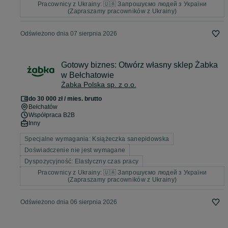
Pracownicy z Ukrainy: 🇺🇦 Запрошуємо людей з України
(Zapraszamy pracowników z Ukrainy)
Odświeżono dnia 07 sierpnia 2026
Gotowy biznes: Otwórz własny sklep Żabka
w Bełchatowie
Żabka Polska sp. z o.o.
do 30 000 zł / mies. brutto
Bełchatów
Współpraca B2B
Inny
Specjalne wymagania: Książeczka sanepidowska
Doświadczenie nie jest wymagane
Dyspozycyjność: Elastyczny czas pracy
Pracownicy z Ukrainy: 🇺🇦 Запрошуємо людей з України
(Zapraszamy pracowników z Ukrainy)
Odświeżono dnia 06 sierpnia 2026