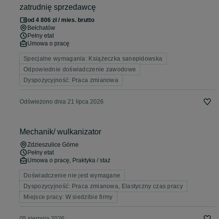
zatrudnię sprzedawcę
od 4 806 zł / mies. brutto
Bełchatów
Pełny etat
Umowa o pracę
Specjalne wymagania: Książeczka sanepidowska
Odpowiednie doświadczenie zawodowe
Dyspozycyjność: Praca zmianowa
Odświeżono dnia 21 lipca 2026
Mechanik/ wulkanizator
Zdzieszulice Górne
Pełny etat
Umowa o pracę, Praktyka / staż
Doświadczenie nie jest wymagane
Dyspozycyjność: Praca zmianowa, Elastyczny czas pracy
Miejsce pracy: W siedzibie firmy
05 sierpnia 2026