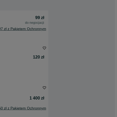
99 zł
do negocjacji
97 zł z Pakietem Ochronnym
120 zł
1 400 zł
50 zł z Pakietem Ochronnym