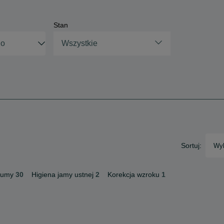
Stan
Wszystkie
Sortuj:
Wyb
fumy
30
Higiena jamy ustnej
2
Korekcja wzroku
1