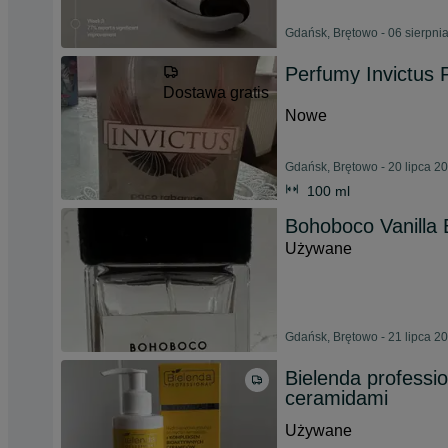
Gdańsk, Brętowo - 06 sierpni
Perfumy Invictus
Dostawa gratis
Nowe
Gdańsk, Brętowo - 20 lipca 2
100 ml
Bohoboco Vanilla
Używane
Gdańsk, Brętowo - 21 lipca 2
Bielenda professi
ceramidami
Używane