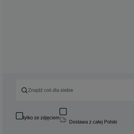
tylko ze zdjęciem
Dostawa z całej Polski