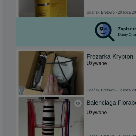
Gdańsk, Brętowo - 20 lipca 2
Zapisz 
Damy Ci zn
Frezarka Krypton
Używane
Gdańsk, Brętowo - 12 lipca 2
Balenciaga Flora
Używane