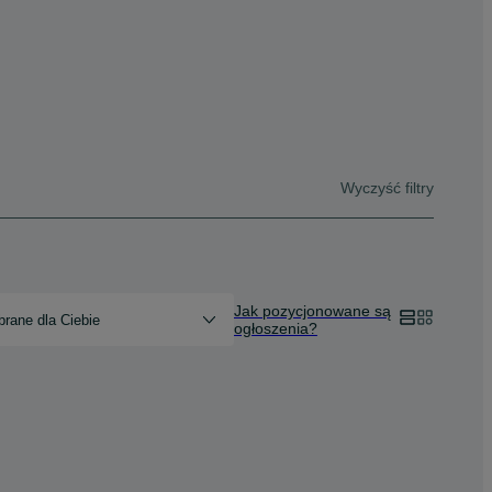
Wyczyść filtry
Jak pozycjonowane są
rane dla Ciebie
ogłoszenia?