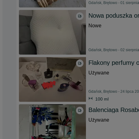
Gdańsk, Brętowo - 01 sierpni
Nowa poduszka or
Nowe
Gdańsk, Brętowo - 02 sierpni
Flakony perfumy 
Używane
Gdańsk, Brętowo - 24 lipca 2
100 ml
Balenciaga Rosab
Używane