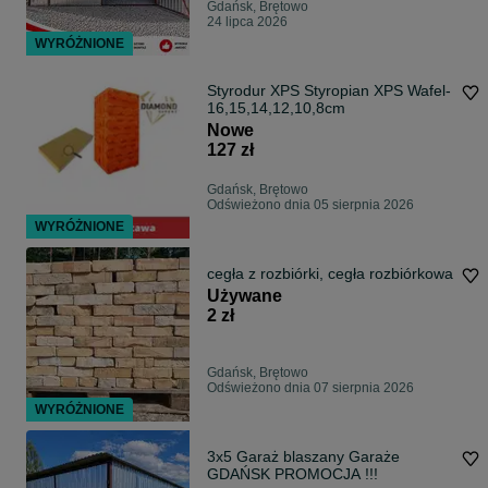
Gdańsk, Brętowo
24 lipca 2026
WYRÓŻNIONE
Styrodur XPS Styropian XPS Wafel-
16,15,14,12,10,8cm
Nowe
127 zł
Gdańsk, Brętowo
Odświeżono dnia 05 sierpnia 2026
WYRÓŻNIONE
cegła z rozbiórki, cegła rozbiórkowa
Używane
2 zł
Gdańsk, Brętowo
Odświeżono dnia 07 sierpnia 2026
WYRÓŻNIONE
3x5 Garaż blaszany Garaże
GDAŃSK PROMOCJA !!!