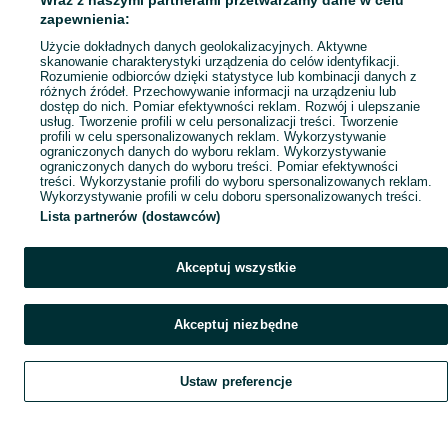
Wraz z naszymi partnerami przetwarzamy dane w celu
Popularne wyszukiwania
zapewnienia:
Użycie dokładnych danych geolokalizacyjnych. Aktywne
skanowanie charakterystyki urządzenia do celów identyfikacji.
Rozumienie odbiorców dzięki statystyce lub kombinacji danych z
różnych źródeł. Przechowywanie informacji na urządzeniu lub
dostęp do nich. Pomiar efektywności reklam. Rozwój i ulepszanie
usług. Tworzenie profili w celu personalizacji treści. Tworzenie
profili w celu spersonalizowanych reklam. Wykorzystywanie
ograniczonych danych do wyboru reklam. Wykorzystywanie
ograniczonych danych do wyboru treści. Pomiar efektywności
treści. Wykorzystanie profili do wyboru spersonalizowanych reklam.
Wykorzystywanie profili w celu doboru spersonalizowanych treści.
Lista partnerów (dostawców)
Akceptuj wszystkie
Akceptuj niezbędne
Ustaw preferencje
Szukaj
Obserwujesz
Dodaj
Czat
Konto