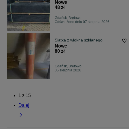
Nowe
48 zł
Gdańsk, Brętowo
Odświeżono dnia 07 sierpnia 2026
Siatka z wlokna szklanego
Nowe
80 zł
Gdańsk, Brętowo
05 sierpnia 2026
1
z
15
Dalej