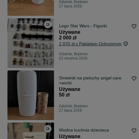
Gdańsk, Brętowo
27 lipca 2026
Lego Star Wars - Figurki
Używane
2 000 zł
2 070 zł z Pakietem Ochronnym
Gdańsk, Brętowo
02 sierpnia 2026
Smietnik na pieluchy angel care
+worki
Używane
50 zł
Gdańsk, Brętowo
27 lipca 2026
Wodna kuchnia dziecieca
Używane