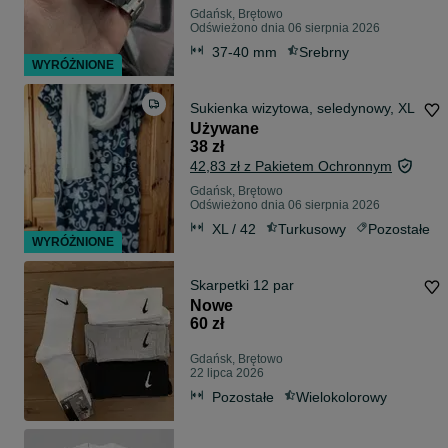
Gdańsk, Brętowo
Odświeżono dnia 06 sierpnia 2026
37-40 mm
Srebrny
WYRÓŻNIONE
Sukienka wizytowa, seledynowy, XL
Używane
38 zł
42,83 zł z Pakietem Ochronnym
Gdańsk, Brętowo
Odświeżono dnia 06 sierpnia 2026
XL / 42
Turkusowy
Pozostałe
WYRÓŻNIONE
Skarpetki 12 par
Nowe
60 zł
Gdańsk, Brętowo
22 lipca 2026
Pozostałe
Wielokolorowy