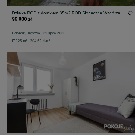
Działka ROD z domkiem 35m2 ROD Słoneczne Wzgórza
99 000 zł
Gdańsk, Brętowo
-
29 lipca 2026
325 m² - 304.62 zł/m²