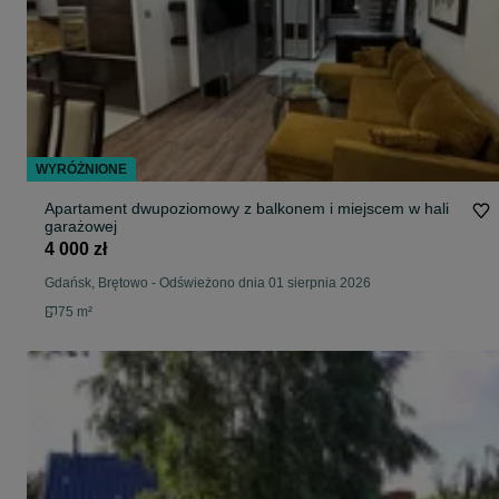
WYRÓŻNIONE
Apartament dwupoziomowy z balkonem i miejscem w hali
garażowej
4 000 zł
Gdańsk, Brętowo
-
Odświeżono dnia 01 sierpnia 2026
75 m²