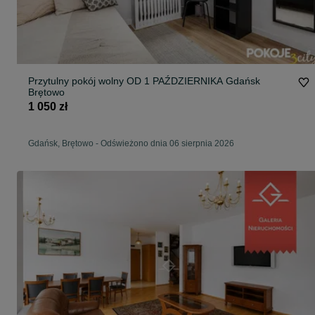
Przytulny pokój wolny OD 1 PAŹDZIERNIKA Gdańsk
Brętowo
1 050 zł
Gdańsk, Brętowo
-
Odświeżono dnia 06 sierpnia 2026