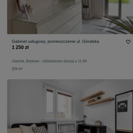
Gabinet usługowy, pomieszczenie ul. Góralska
1 250 zł
Gdańsk, Brętowo
-
Odświeżono dzisiaj o 11:49
8 m²