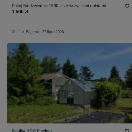
Pokój Niedźwiednik 1500 zł ze wszystkimi opłatami
1 500 zł
Gdańsk, Brętowo
-
27 lipca 2026
Działka ROD Przylesie