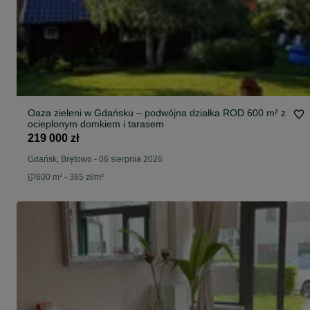
Oaza zieleni w Gdańsku – podwójna działka ROD 600 m² z
ocieplonym domkiem i tarasem
219 000 zł
Gdańsk, Brętowo
-
06 sierpnia 2026
600 m² - 365 zł/m²