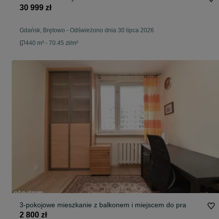
30 999 zł
Gdańsk, Brętowo
-
Odświeżono dnia 30 lipca 2026
440 m² - 70.45 zł/m²
3-pokojowe mieszkanie z balkonem i miejscem do pra
2 800 zł