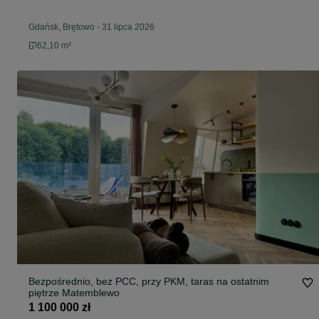
Gdańsk, Brętowo
-
31 lipca 2026
62,10 m²
Bezpośrednio, bez PCC, przy PKM, taras na ostatnim
piętrze Matemblewo
1 100 000 zł