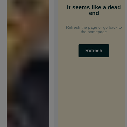
It seems like a dead
end
Refresh the page or go back to
the homepage
Refresh