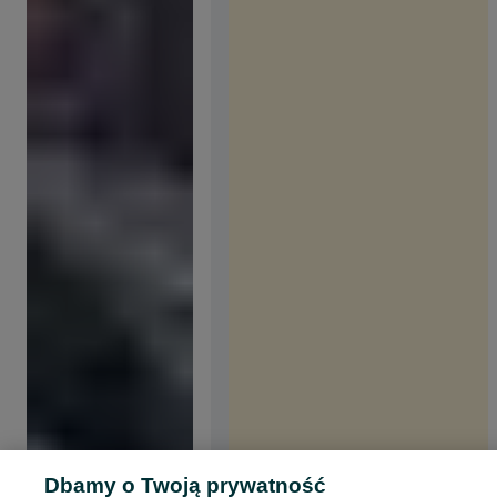
Dbamy o Twoją prywatność