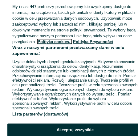
My i nasi
447
partnerzy przechowujemy lub uzyskujemy dostęp do
informacji na urządzeniu, takich jak unikalne identyfikatory w plikach
cookie w celu przetwarzania danych osobowych. Użytkownik może
zaakceptować wybory lub zarządzać nimi, klikając poniżej lub w
dowolnym momencie na stronie polityki prywatności. Te wybory będą
sygnalizowane naszym partnerom i nie będą miały wpływu na dane
przeglądania.
Polityka cookies,
Polityka Prywatności
Wraz z naszymi partnerami przetwarzamy dane w celu
zapewnienia:
Użycie dokładnych danych geolokalizacyjnych. Aktywne skanowanie
charakterystyki urządzenia do celów identyfikacji. Rozumienie
odbiorców dzięki statystyce lub kombinacji danych z różnych źródeł.
Przechowywanie informacji na urządzeniu lub dostęp do nich. Pomiar
efektywności reklam. Rozwój i ulepszanie usług. Tworzenie profili w
celu personalizacji treści. Tworzenie profili w celu spersonalizowanych
reklam. Wykorzystywanie ograniczonych danych do wyboru reklam.
Wykorzystywanie ograniczonych danych do wyboru treści. Pomiar
efektywności treści. Wykorzystanie profili do wyboru
spersonalizowanych reklam. Wykorzystywanie profili w celu doboru
spersonalizowanych treści.
Lista partnerów (dostawców)
Akceptuj wszystkie