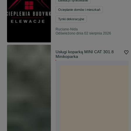
Elewacji i tynkowanie
Ocieplanie domów i mieszkań
Tynki dekoracyjne
Ruciane-Nida
Odświeżono dnia 02 sierpnia 2026
Usługi koparką MINI CAT 301.8
Minikoparka