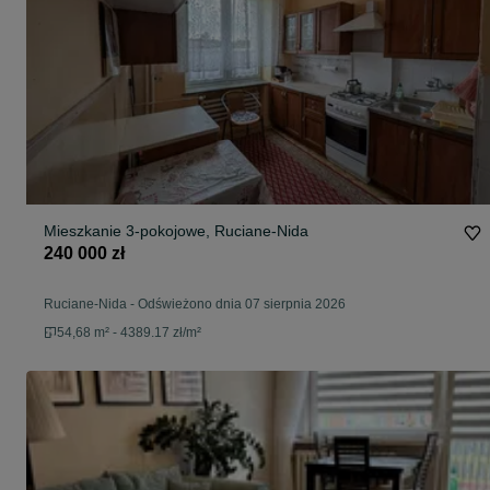
Mieszkanie 3-pokojowe, Ruciane-Nida
240 000 zł
Ruciane-Nida
-
Odświeżono dnia 07 sierpnia 2026
54,68 m² - 4389.17 zł/m²