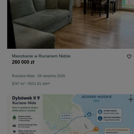
Mieszkanie w Rucianem Nidzie
260 000 zł
Ruciane-Nida
-
06 sierpnia 2026
47 m² - 5531.91 zł/m²