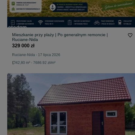
Mieszkanie przy plaży | Po generalnym remoncie |
Ruciane-Nida
329 000 zł
Ruciane-Nida
-
17 lipca 2026
42,80 m² - 7686.92 zł/m²