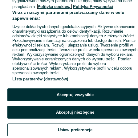
sygnalizowane naszym partnerom i nie będą miały wpływu na dane
przeglądania.
Polityka cookies,
Polityka Prywatności
Wraz z naszymi partnerami przetwarzamy dane w celu
zapewnienia:
Użycie dokładnych danych geolokalizacyjnych. Aktywne skanowanie
charakterystyki urządzenia do celów identyfikacji. Rozumienie
odbiorców dzięki statystyce lub kombinacji danych z różnych źródeł.
Przechowywanie informacji na urządzeniu lub dostęp do nich. Pomiar
efektywności reklam. Rozwój i ulepszanie usług. Tworzenie profili w
celu personalizacji treści. Tworzenie profili w celu spersonalizowanych
reklam. Wykorzystywanie ograniczonych danych do wyboru reklam.
Wykorzystywanie ograniczonych danych do wyboru treści. Pomiar
efektywności treści. Wykorzystanie profili do wyboru
spersonalizowanych reklam. Wykorzystywanie profili w celu doboru
spersonalizowanych treści.
Lista partnerów (dostawców)
Akceptuj wszystkie
Akceptuj niezbędne
Ustaw preferencje
Szukaj
Obserwujesz
Dodaj
Czat
Kont