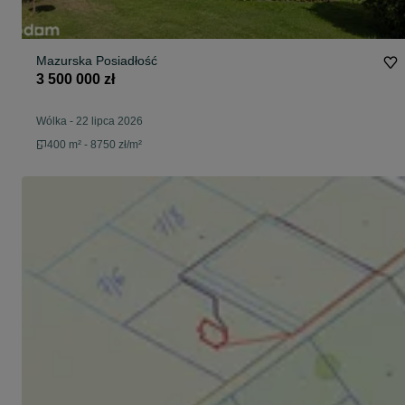
Mazurska Posiadłość
3 500 000 zł
Wólka
-
22 lipca 2026
400 m² - 8750 zł/m²