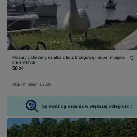
Mazury j. Bełdany działka z linią brzegową - super miejsce
dla emeryta
50 zł
Ukta
-
07 sierpnia 2026
Sprawdź ogłoszenia w większej odległości: