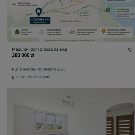
Mazurski dom z dużą działką
380 000 zł
Ruciane-Nida
-
05 sierpnia 2026
67 m² - 5671.64 zł/m²