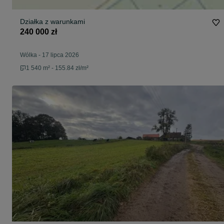
Działka z warunkami
240 000 zł
Wólka
-
17 lipca 2026
1 540 m² - 155.84 zł/m²