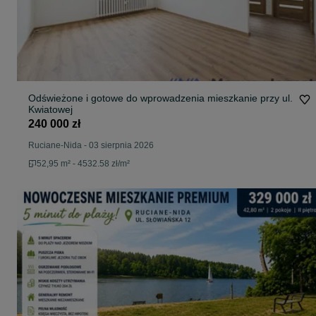
Odświeżone i gotowe do wprowadzenia mieszkanie przy ul.
Kwiatowej
240 000 zł
Ruciane-Nida
-
03 sierpnia 2026
52,95 m² - 4532.58 zł/m²