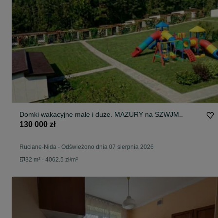
Domki wakacyjne małe i duże. MAZURY na SZWJM..
130 000 zł
Ruciane-Nida
-
Odświeżono dnia 07 sierpnia 2026
32 m² - 4062.5 zł/m²