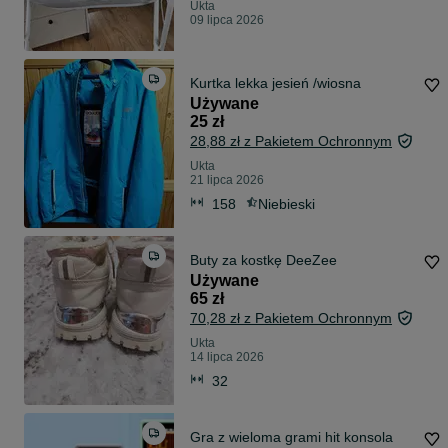
Ukta
09 lipca 2026
Kurtka lekka jesień /wiosna
Używane
25 zł
28,88 zł z Pakietem Ochronnym
Ukta
21 lipca 2026
158
Niebieski
Buty za kostkę DeeZee
Używane
65 zł
70,28 zł z Pakietem Ochronnym
Ukta
14 lipca 2026
32
Gra z wieloma grami hit konsola