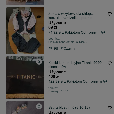
Zestaw wizytowy dla chłopca
Dostawa gratis
koszula, kamizelka spodnie
Używane
69 zł
74,92 zł z Pakietem Ochronnym
Legnica
Odświeżono dzisiaj o 14:48
98
Czarny
Klocki konstrukcyjne Titanic 9090
elementów
Używane
400 zł
422,39 zł z Pakietem Ochronnym
Olsztyn
Dzisiaj o 14:51
Szara bluza miś (5.10.15)
Używane