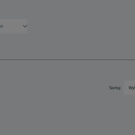
Sortuj:
Wyb