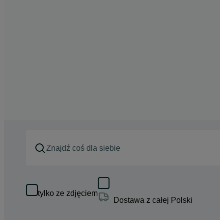
tylko ze zdjęciem
Dostawa z całej Polski