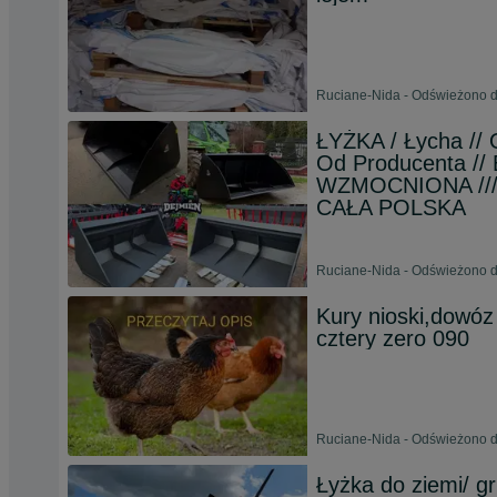
Ruciane-Nida - Odświeżono d
ŁYŻKA / Łycha // 
Od Producenta // 
WZMOCNIONA ///
CAŁA POLSKA
Ruciane-Nida - Odświeżono d
Kury nioski,dowóz 
cztery zero 090
Ruciane-Nida - Odświeżono d
Łyżka do ziemi/ gr