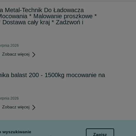
a Metal-Technik Do Ładowacza
cowania * Malowanie proszkowe *
* Dostawa cały kraj * Zadzwoń i
erpnia 2026
Zobacz więcej
nika balast 200 - 1500kg mocowanie na
erpnia 2026
Zobacz więcej
to wyszukiwanie
Zapisz