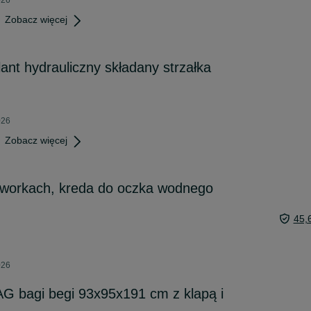
026
Zobacz więcej
ant hydrauliczny składany strzałka
026
Zobacz więcej
workach, kreda do oczka wodnego
45,
026
G bagi begi 93x95x191 cm z klapą i