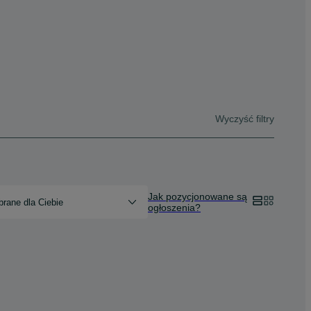
Wyczyść filtry
Jak pozycjonowane są
rane dla Ciebie
ogłoszenia?