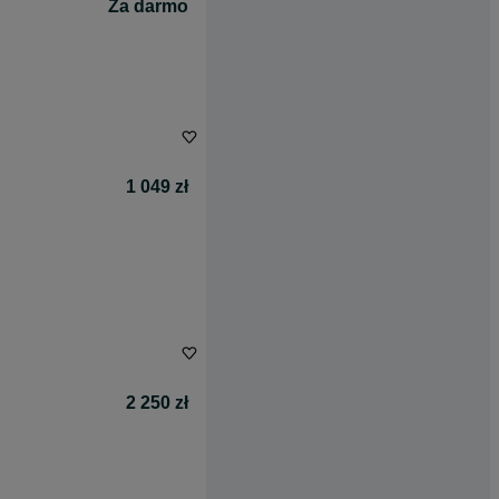
Za darmo
1 049 zł
2 250 zł