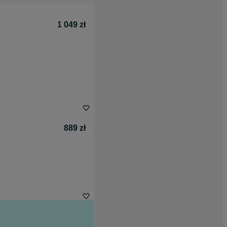
1 049 zł
889 zł