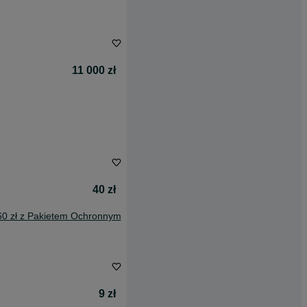
11 000 zł
40 zł
60 zł z Pakietem Ochronnym
9 zł