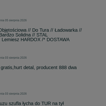
nia 05 sierpnia 2026
Objętościowa // Do Tura // Ładowarka //
Bardzo Solidna // STAL
 Lemiesz HARDOX /* DOSTAWA
nia 03 sierpnia 2026
gratis,hurt detal, producent 888 dwa
nia 03 sierpnia 2026
uzu szufla łycha do TUR na tył