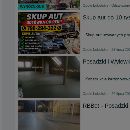
Opole Lubelskie - Odświeżono
WYRÓŻNIONE
Skup aut do 10 ty
Skup aut używanych pr
Opole Lubelskie - 23 lipca 20
Posadzki i Wylewk
Konstrukcje kartonowo-
Opole Lubelskie - 26 lipca 20
RBBet - Posadzki