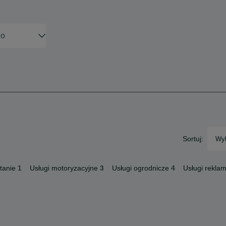
Sortuj:
Wyb
tanie
1
Usługi motoryzacyjne
3
Usługi ogrodnicze
4
Usługi rekla