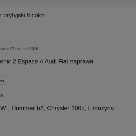
brytyjski bicolor
 dnia 07 sierpnia 2026
cenic 2 Espace 4 Audi Fiat naprawa
wa
26
MW , Hummer h2, Chrysler 300c, Limuzyna