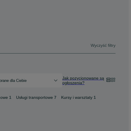
Wyczyść filtry
Jak pozycjonowane są
rane dla Ciebie
ogłoszenia?
mowe
1
Usługi transportowe
7
Kursy i warsztaty
1