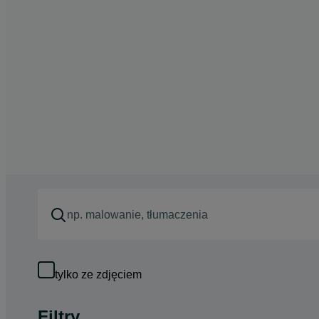
tylko ze zdjęciem
Filtry