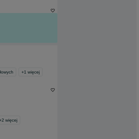
łowych
+
1
więcej
+
2
więcej