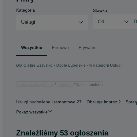
Kategoria
Stawka
Usługi
Wszystkie
Firmowe
Prywatne
Dla Ciebie wszystko - Opole Lubelskie - w kategorii Usługi
Strona główna
Usługi
Lubelskie
Opole Lubelskie
Usługi budowlane i remontowe
27
Obsługa imprez
2
Sprzą
Pokaż wszystkie
Znaleźliśmy 53 ogłoszenia