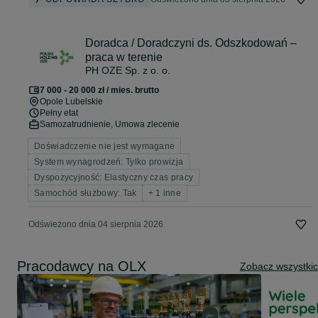
Doradca / Doradczyni ds. Odszkodowań –
praca w terenie
PH OZE Sp. z o. o.
7 000 - 20 000 zł / mies. brutto
Opole Lubelskie
Pełny etat
Samozatrudnienie, Umowa zlecenie
Doświadczenie nie jest wymagane
System wynagrodzeń: Tylko prowizja
Dyspozycyjność: Elastyczny czas pracy
Samochód służbowy: Tak
+ 1 inne
Odświeżono dnia 04 sierpnia 2026
Pracodawcy na OLX
Zobacz wszystki