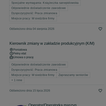
Specjalne wymagania: Książeczka sanepidowska
Odpowiednie doświadczenie zawodowe
Dyspozycyjność: Praca zmianowa
Miejsce pracy: W siedzibie firmy
Odświeżono dnia 04 sierpnia 2026
Kierownik zmiany w zakładzie produkcyjnym (K/M)
Poniatowa
Pełny etat
Umowa o pracę
Odpowiednie doświadczenie zawodowe
Dyspozycyjność: Praca zmianowa
Miejsce pracy: W siedzibie firmy
Zapraszamy seniorów
+ 1 inne
Odświeżono dnia 15 lipca 2026
Operator/Operatorka maszyn