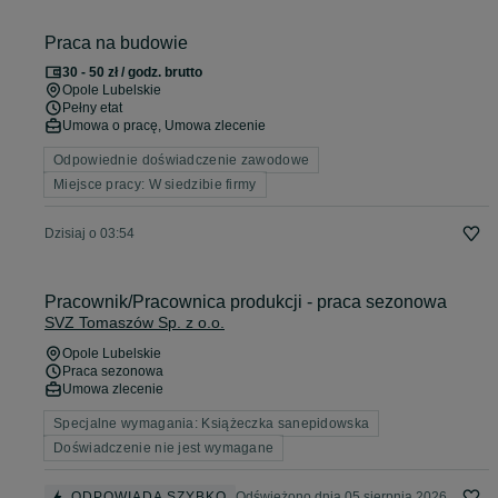
Praca na budowie
30 - 50 zł / godz. brutto
Opole Lubelskie
Pełny etat
Umowa o pracę, Umowa zlecenie
Odpowiednie doświadczenie zawodowe
Miejsce pracy: W siedzibie firmy
Dzisiaj o 03:54
Pracownik/Pracownica produkcji - praca sezonowa
SVZ Tomaszów Sp. z o.o.
Opole Lubelskie
Praca sezonowa
Umowa zlecenie
Specjalne wymagania: Książeczka sanepidowska
Doświadczenie nie jest wymagane
ODPOWIADA SZYBKO
Odświeżono dnia 05 sierpnia 2026