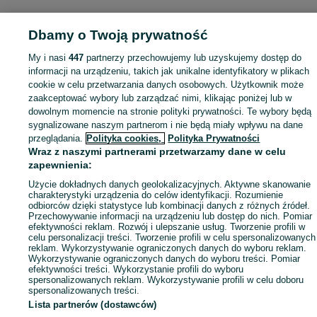
Dbamy o Twoją prywatność
My i nasi
447
partnerzy przechowujemy lub uzyskujemy dostęp do
informacji na urządzeniu, takich jak unikalne identyfikatory w plikach
cookie w celu przetwarzania danych osobowych. Użytkownik może
zaakceptować wybory lub zarządzać nimi, klikając poniżej lub w
dowolnym momencie na stronie polityki prywatności. Te wybory będą
sygnalizowane naszym partnerom i nie będą miały wpływu na dane
przeglądania.
Polityka cookies,
Polityka Prywatności
Wraz z naszymi partnerami przetwarzamy dane w celu
zapewnienia:
Użycie dokładnych danych geolokalizacyjnych. Aktywne skanowanie
charakterystyki urządzenia do celów identyfikacji. Rozumienie
odbiorców dzięki statystyce lub kombinacji danych z różnych źródeł.
Przechowywanie informacji na urządzeniu lub dostęp do nich. Pomiar
efektywności reklam. Rozwój i ulepszanie usług. Tworzenie profili w
celu personalizacji treści. Tworzenie profili w celu spersonalizowanych
reklam. Wykorzystywanie ograniczonych danych do wyboru reklam.
Wykorzystywanie ograniczonych danych do wyboru treści. Pomiar
efektywności treści. Wykorzystanie profili do wyboru
spersonalizowanych reklam. Wykorzystywanie profili w celu doboru
spersonalizowanych treści.
Lista partnerów (dostawców)