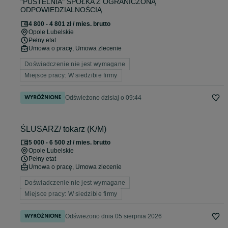
"PUSTELNIA" SPÓŁKA Z OGRANICZONĄ
ODPOWIEDZIALNOŚCIĄ
4 800 - 4 801 zł / mies. brutto
Opole Lubelskie
Pełny etat
Umowa o pracę, Umowa zlecenie
Doświadczenie nie jest wymagane
Miejsce pracy: W siedzibie firmy
Odświeżono dzisiaj o 09:44
ŚLUSARZ/ tokarz (K/M)
5 000 - 6 500 zł / mies. brutto
Opole Lubelskie
Pełny etat
Umowa o pracę, Umowa zlecenie
Doświadczenie nie jest wymagane
Miejsce pracy: W siedzibie firmy
Odświeżono dnia 05 sierpnia 2026