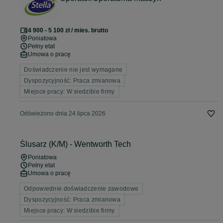
4 900 - 5 100 zł / mies. brutto
Poniatowa
Pełny etat
Umowa o pracę
Doświadczenie nie jest wymagane
Dyspozycyjność: Praca zmianowa
Miejsce pracy: W siedzibie firmy
Odświeżono dnia 24 lipca 2026
Ślusarz (K/M) - Wentworth Tech
Poniatowa
Pełny etat
Umowa o pracę
Odpowiednie doświadczenie zawodowe
Dyspozycyjność: Praca zmianowa
Miejsce pracy: W siedzibie firmy