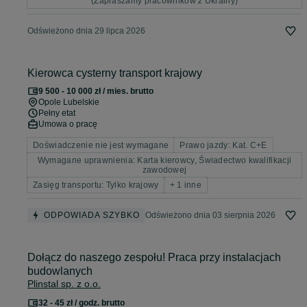
(Zapraszamy pracowników z Ukrainy)
Odświeżono dnia 29 lipca 2026
Kierowca cysterny transport krajowy
9 500 - 10 000 zł / mies. brutto
Opole Lubelskie
Pełny etat
Umowa o pracę
Doświadczenie nie jest wymagane
Prawo jazdy: Kat. C+E
Wymagane uprawnienia: Karta kierowcy, Świadectwo kwalifikacji
zawodowej
Zasięg transportu: Tylko krajowy
+ 1 inne
ODPOWIADA SZYBKO
Odświeżono dnia 03 sierpnia 2026
Dołącz do naszego zespołu! Praca przy instalacjach
budowlanych
Plinstal sp. z o.o.
32 - 45 zł / godz. brutto