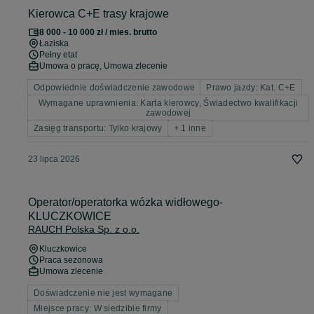
Kierowca C+E trasy krajowe
8 000 - 10 000 zł / mies. brutto
Łaziska
Pełny etat
Umowa o pracę, Umowa zlecenie
Odpowiednie doświadczenie zawodowe
Prawo jazdy: Kat. C+E
Wymagane uprawnienia: Karta kierowcy, Świadectwo kwalifikacji
zawodowej
Zasięg transportu: Tylko krajowy
+ 1 inne
23 lipca 2026
Operator/operatorka wózka widłowego-
KLUCZKOWICE
RAUCH Polska Sp. z o.o.
Kluczkowice
Praca sezonowa
Umowa zlecenie
Doświadczenie nie jest wymagane
Miejsce pracy: W siedzibie firmy