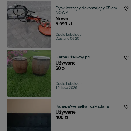
Dysk koszący dokaszający 65 cm
NOWY
Nowe
5 999 zł
Opole Lubelskie
Dzisiaj o 06:20
Garnek żeliwny prl
Używane
60 zł
Opole Lubelskie
19 lipca 2026
Kanapa/wersalka rozkładana
Używane
400 zł