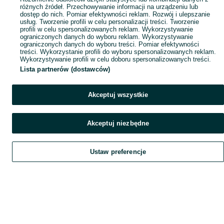
różnych źródeł. Przechowywanie informacji na urządzeniu lub
dostęp do nich. Pomiar efektywności reklam. Rozwój i ulepszanie
usług. Tworzenie profili w celu personalizacji treści. Tworzenie
profili w celu spersonalizowanych reklam. Wykorzystywanie
ograniczonych danych do wyboru reklam. Wykorzystywanie
ograniczonych danych do wyboru treści. Pomiar efektywności
treści. Wykorzystanie profili do wyboru spersonalizowanych reklam.
Wykorzystywanie profili w celu doboru spersonalizowanych treści.
Lista partnerów (dostawców)
Akceptuj wszystkie
Akceptuj niezbędne
Ustaw preferencje
Szukaj
Obserwujesz
Dodaj
Czat
Konto
Szukaj
Obserwujesz
Dodaj
Czat
Konto