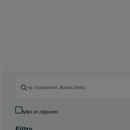
tylko ze zdjęciem
Filtry