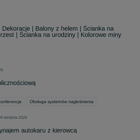
| Dekoracje | Balony z helem | Ścianka na
rzest | Ścianka na urodziny | Kolorowe miny
26
licznościową
onferencje
Obsługa systemów nagłośnienia
4 sierpnia 2026
ynajem autokaru z kierowcą