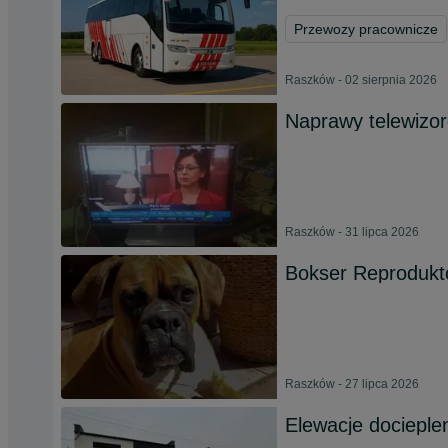
Przewozy pracownicze
Raszków - 02 sierpnia 2026
Naprawy telewizo
Raszków - 31 lipca 2026
Bokser Reprodukt
Raszków - 27 lipca 2026
Elewacje docieple