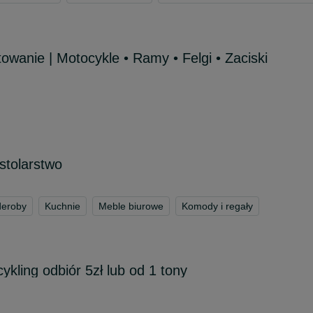
owanie | Motocykle • Ramy • Felgi • Zaciski
stolarstwo
deroby
Kuchnie
Meble biurowe
Komody i regały
cykling odbiór 5zł lub od 1 tony