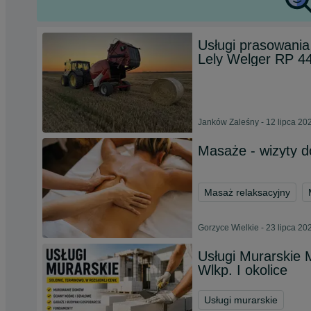
Usługi prasowania 
Lely Welger RP 4
Janków Zaleśny - 12 lipca 20
Masaże - wizyty 
Masaż relaksacyjny
Gorzyce Wielkie - 23 lipca 20
Usługi Murarskie
Wlkp. I okolice
Usługi murarskie