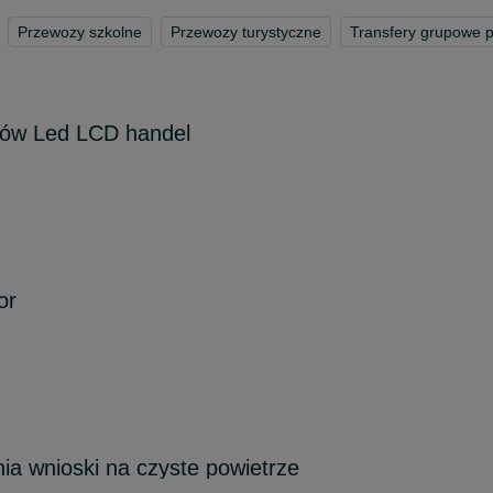
Przewozy szkolne
Przewozy turystyczne
Transfery grupowe 
rów Led LCD handel
or
nia wnioski na czyste powietrze