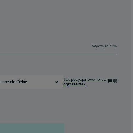
Wyczyść filtry
Jak pozycjonowane są
rane dla Ciebie
ogłoszenia?