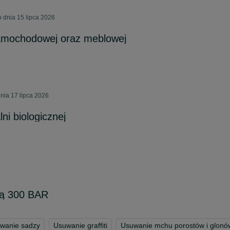
 dnia 15 lipca 2026
samochodowej oraz meblowej
nia 17 lipca 2026
ni biologicznej
dą 300 BAR
wanie sadzy
Usuwanie graffiti
Usuwanie mchu porostów i glonó