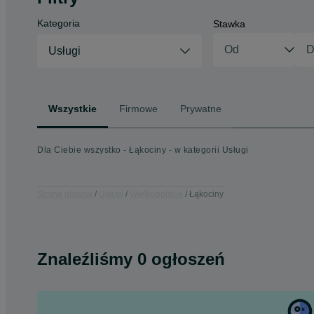
Kategoria
Stawka
Usługi
Wszystkie
Firmowe
Prywatne
Dla Ciebie wszystko - Łąkociny - w kategorii Usługi
Strona główna
Usługi
Wielkopolskie
Łąkociny
Znaleźliśmy 0 ogłoszeń