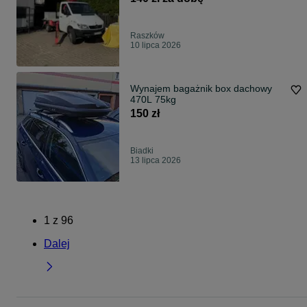
Raszków
10 lipca 2026
Wynajem bagażnik box dachowy
470L 75kg
150 zł
Biadki
13 lipca 2026
1
z
96
Dalej