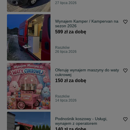
27 lipca 2026
Wynajem Kamper / Kampervan na
sezon 2026
599 zł za dobę
Raszków
26 lipca 2026
Oferuję wynajem maszyny do waty
cukrowej
150 zł za dobę
Raszków
14 lipca 2026
Podnośnik koszowy - Usługi,
wynajem z operatorem
140 zł za dobę