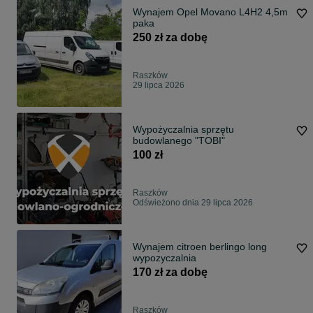
Wynajem Opel Movano L4H2 4,5m
paka
250 zł za dobę
Raszków
29 lipca 2026
Wypożyczalnia sprzętu
budowlanego "TOBI"
100 zł
Raszków
Odświeżono dnia 29 lipca 2026
Wynajem citroen berlingo long
wypozyczalnia
170 zł za dobę
Raszków