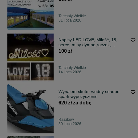
Tarchały Wielkie
31 lipca 2026
Napisy LED LOVE, Miłość, 18,
serce, miny dymne,roczek,
dekoracje
100 zł
Tarchały Wielkie
14 lipca 2026
Wynajem skuter wodny seadoo
spark wypozyczenie
620 zł za dobę
Raszków
30 lipca 2026