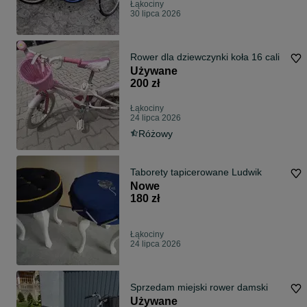
Łąkociny
30 lipca 2026
Rower dla dziewczynki koła 16 cali
Używane
200 zł
Łąkociny
24 lipca 2026
Różowy
Taborety tapicerowane Ludwik
Nowe
180 zł
Łąkociny
24 lipca 2026
Sprzedam miejski rower damski
Używane