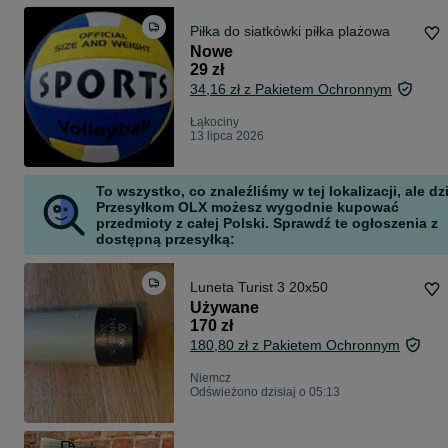
Piłka do siatkówki piłka plażowa
Nowe
29 zł
34,16 zł z Pakietem Ochronnym
Łąkociny
13 lipca 2026
To wszystko, co znaleźliśmy w tej lokalizacji, ale dz
Przesyłkom OLX możesz wygodnie kupować
przedmioty z całej Polski. Sprawdź te ogłoszenia z
dostępną przesyłką:
Luneta Turist 3 20x50
Używane
170 zł
180,80 zł z Pakietem Ochronnym
Niemcz
Odświeżono dzisiaj o 05:13