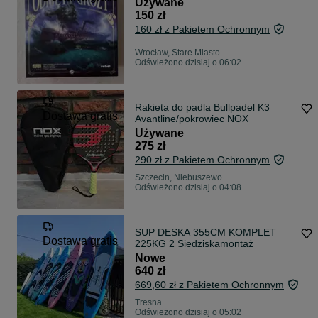
Używane
150 zł
160 zł z Pakietem Ochronnym
Wrocław, Stare Miasto
Odświeżono dzisiaj o 06:02
Rakieta do padla Bullpadel K3
Dostawa gratis
Avantline/pokrowiec NOX
Używane
275 zł
290 zł z Pakietem Ochronnym
Szczecin, Niebuszewo
Odświeżono dzisiaj o 04:08
SUP DESKA 355CM KOMPLET
Dostawa gratis
225KG 2 Siedziskamontaż
Nowe
640 zł
669,60 zł z Pakietem Ochronnym
Tresna
Odświeżono dzisiaj o 05:02