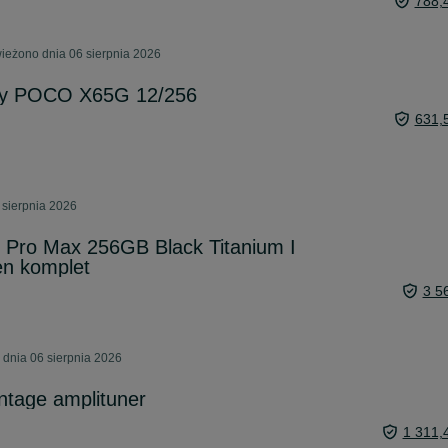
788,
ieżono dnia 06 sierpnia 2026
wy POCO X65G 12/256
631,
 sierpnia 2026
 Pro Max 256GB Black Titanium I
en komplet
3 5
 dnia 06 sierpnia 2026
ntage amplituner
1 311,