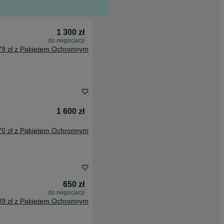
1 300 zł
do negocjacji
79 zł z Pakietem Ochronnym
1 600 zł
70 zł z Pakietem Ochronnym
650 zł
do negocjacji
89 zł z Pakietem Ochronnym