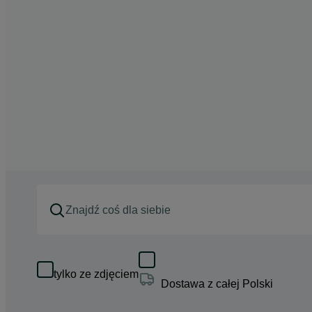
tylko ze zdjęciem
Dostawa z całej Polski