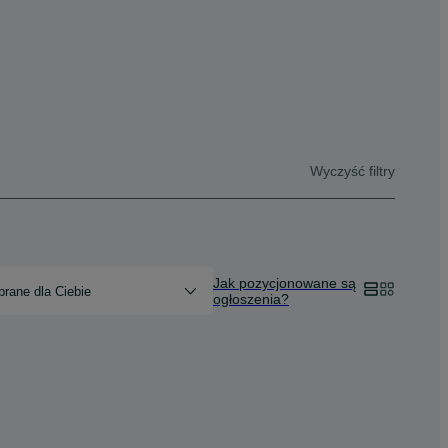
Wyczyść filtry
Jak pozycjonowane są
rane dla Ciebie
ogłoszenia?