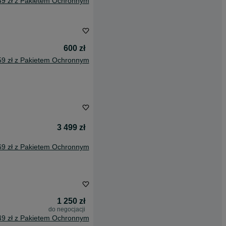
49 zł z Pakietem Ochronnym
600 zł
59 zł z Pakietem Ochronnym
3 499 zł
69 zł z Pakietem Ochronnym
1 250 zł
do negocjacji
49 zł z Pakietem Ochronnym