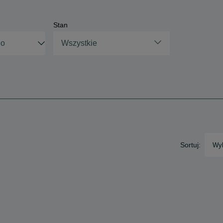
Stan
Wszystkie
Sortuj:
Wyb