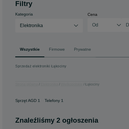
Filtry
Kategoria
Cena
Elektronika
Wszystkie
Firmowe
Prywatne
Sprzedaż elektroniki Łąkociny
Strona główna
Elektronika
Wielkopolskie
Łąkociny
Sprzęt AGD
1
Telefony
1
Znaleźliśmy 2 ogłoszenia