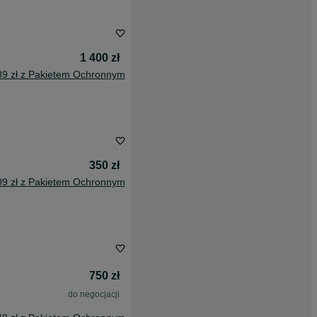
1 400 zł
39 zł z Pakietem Ochronnym
350 zł
09 zł z Pakietem Ochronnym
750 zł
do negocjacji