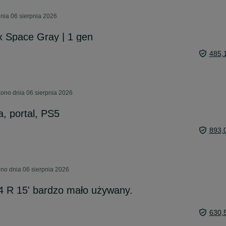
nia 06 sierpnia 2026
x Space Gray | 1 gen
485,
ono dnia 06 sierpnia 2026
, portal, PS5
893,
no dnia 06 sierpnia 2026
 R 15' bardzo mało używany.
630,