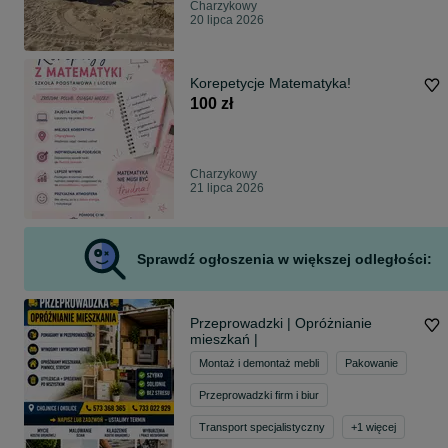
Charzykowy
20 lipca 2026
Korepetycje Matematyka!
100 zł
Charzykowy
21 lipca 2026
Sprawdź ogłoszenia w większej odległości:
Przeprowadzki | Opróżnianie
mieszkań |
Montaż i demontaż mebli
Pakowanie
Przeprowadzki firm i biur
Transport specjalistyczny
+
1
więcej