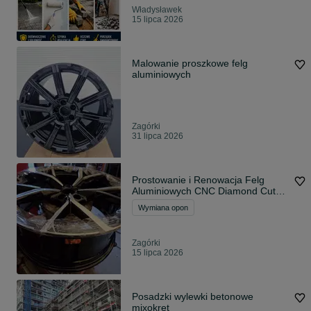
Władysławek
15 lipca 2026
Malowanie proszkowe felg
aluminiowych
Zagórki
31 lipca 2026
Prostowanie i Renowacja Felg
Aluminiowych CNC Diamond Cut
Aquablast
Wymiana opon
Zagórki
15 lipca 2026
Posadzki wylewki betonowe
mixokret