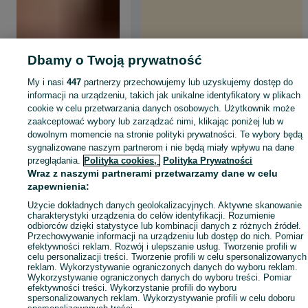
Dbamy o Twoją prywatność
My i nasi
447
partnerzy przechowujemy lub uzyskujemy dostęp do
informacji na urządzeniu, takich jak unikalne identyfikatory w plikach
cookie w celu przetwarzania danych osobowych. Użytkownik może
zaakceptować wybory lub zarządzać nimi, klikając poniżej lub w
dowolnym momencie na stronie polityki prywatności. Te wybory będą
sygnalizowane naszym partnerom i nie będą miały wpływu na dane
przeglądania.
Polityka cookies,
Polityka Prywatności
Wraz z naszymi partnerami przetwarzamy dane w celu
zapewnienia:
Użycie dokładnych danych geolokalizacyjnych. Aktywne skanowanie
charakterystyki urządzenia do celów identyfikacji. Rozumienie
odbiorców dzięki statystyce lub kombinacji danych z różnych źródeł.
Przechowywanie informacji na urządzeniu lub dostęp do nich. Pomiar
efektywności reklam. Rozwój i ulepszanie usług. Tworzenie profili w
celu personalizacji treści. Tworzenie profili w celu spersonalizowanych
reklam. Wykorzystywanie ograniczonych danych do wyboru reklam.
Wykorzystywanie ograniczonych danych do wyboru treści. Pomiar
efektywności treści. Wykorzystanie profili do wyboru
spersonalizowanych reklam. Wykorzystywanie profili w celu doboru