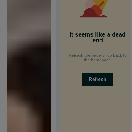
It seems like a dead
end
Refresh the page or go back to
the homepage
Refresh