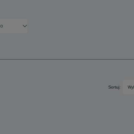
Sortuj:
Wyb