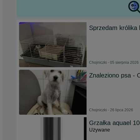
Sprzedam królika
Chojniczki - 05 sierpnia 2026
Znaleziono psa - C
Chojniczki - 26 lipca 2026
Grzałka aquael 1
Używane