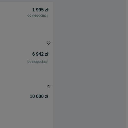
1 995 zł
do negocjacji
6 942 zł
do negocjacji
10 000 zł