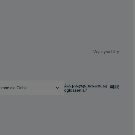
Wyczyść filtry
Jak pozycjonowane są
rane dla Ciebie
ogłoszenia?