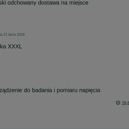
oski odchowany dostawa na miejsce
a 21 lipca 2026
eska XXXL
rządzenie do badania i pomiaru napięcia
76,