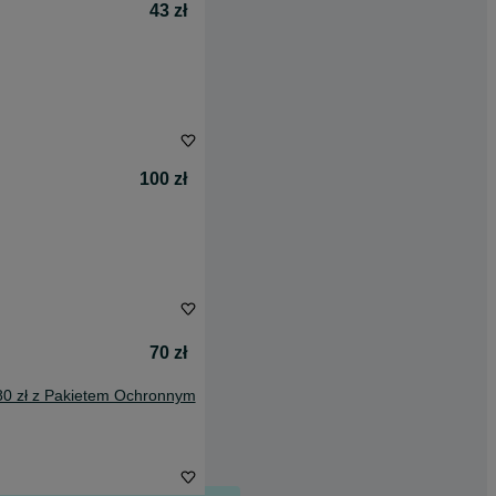
43 zł
100 zł
70 zł
80 zł z Pakietem Ochronnym