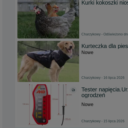
Kurki kokoszki ni
Charzykowy - Odświeżono dni
Kurteczka dla pi
Nowe
Charzykowy - 16 lipca 2026
Tester napięcia.U
ogrodzeń
Nowe
Charzykowy - 15 lipca 2026