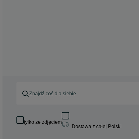
tylko ze zdjęciem
Dostawa z całej Polski