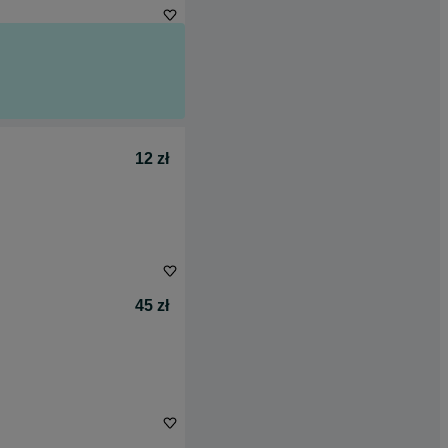
12 zł
45 zł