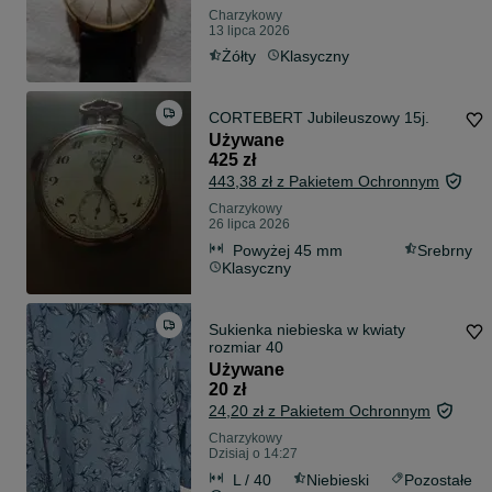
Charzykowy
13 lipca 2026
Żółty
Klasyczny
CORTEBERT Jubileuszowy 15j.
Używane
425 zł
443,38 zł z Pakietem Ochronnym
Charzykowy
26 lipca 2026
Powyżej 45 mm
Srebrny
Klasyczny
Sukienka niebieska w kwiaty
rozmiar 40
Używane
20 zł
24,20 zł z Pakietem Ochronnym
Charzykowy
Dzisiaj o 14:27
L / 40
Niebieski
Pozostałe