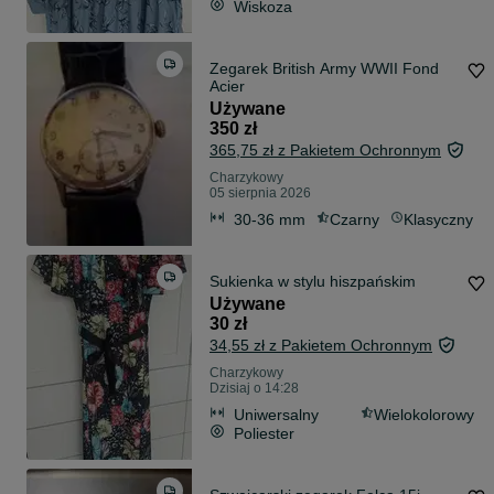
Wiskoza
Zegarek British Army WWII Fond
Acier
Używane
350 zł
365,75 zł z Pakietem Ochronnym
Charzykowy
05 sierpnia 2026
30-36 mm
Czarny
Klasyczny
Sukienka w stylu hiszpańskim
Używane
30 zł
34,55 zł z Pakietem Ochronnym
Charzykowy
Dzisiaj o 14:28
Uniwersalny
Wielokolorowy
Poliester