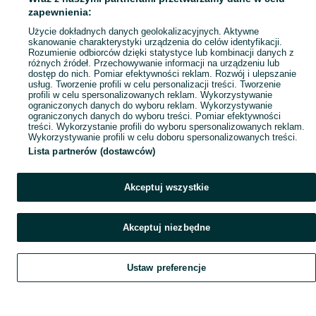
Mapa ministron
zapewnienia:
Popularne wyszukiwania
Użycie dokładnych danych geolokalizacyjnych. Aktywne
skanowanie charakterystyki urządzenia do celów identyfikacji.
Rozumienie odbiorców dzięki statystyce lub kombinacji danych z
różnych źródeł. Przechowywanie informacji na urządzeniu lub
dostęp do nich. Pomiar efektywności reklam. Rozwój i ulepszanie
usług. Tworzenie profili w celu personalizacji treści. Tworzenie
profili w celu spersonalizowanych reklam. Wykorzystywanie
ograniczonych danych do wyboru reklam. Wykorzystywanie
ograniczonych danych do wyboru treści. Pomiar efektywności
treści. Wykorzystanie profili do wyboru spersonalizowanych reklam.
Wykorzystywanie profili w celu doboru spersonalizowanych treści.
Lista partnerów (dostawców)
Akceptuj wszystkie
Akceptuj niezbędne
Ustaw preferencje
Szukaj
Obserwujesz
Dodaj
Czat
Konto