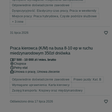
Odpowiednie doświadczenie zawodowe
Dyspozycyjność: Elastyczny czas pracy, Praca w weekendy
Miejsce pracy: Praca hybrydowa, Częste podróże służbowe
+ 3 inne
31 lipca 2026
Praca kierowca (K/M) na busa 8-10 ep w ruchu
miedzynarodowym 350zł dniówka
7 500 - 10 000 zł / mies. brutto
Chojnice
Pełny etat
Umowa o pracę, Umowa zlecenie
Odpowiednie doświadczenie zawodowe
Prawo jazdy: Kat. B
Wymagane uprawnienia: Karta kierowcy
Zasięg transportu: Krajowy oraz międzynarodowy
Odświeżono dnia 17 lipca 2026