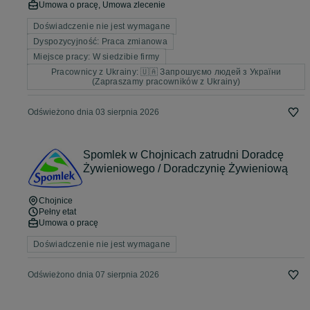
Umowa o pracę, Umowa zlecenie
Doświadczenie nie jest wymagane
Dyspozycyjność: Praca zmianowa
Miejsce pracy: W siedzibie firmy
Pracownicy z Ukrainy: 🇺🇦 Запрошуємо людей з України
(Zapraszamy pracowników z Ukrainy)
Odświeżono dnia 03 sierpnia 2026
Spomlek w Chojnicach zatrudni Doradcę
Żywieniowego / Doradczynię Żywieniową
Chojnice
Pełny etat
Umowa o pracę
Doświadczenie nie jest wymagane
Odświeżono dnia 07 sierpnia 2026