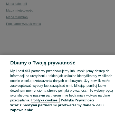
Mapa kategorii
Mapa miejscowości
Mapa ministron
Popularne wyszukiwania
Dbamy o Twoją prywatność
My i nasi
447
partnerzy przechowujemy lub uzyskujemy dostęp do
informacji na urządzeniu, takich jak unikalne identyfikatory w plikach
cookie w celu przetwarzania danych osobowych. Użytkownik może
zaakceptować wybory lub zarządzać nimi, klikając poniżej lub w
dowolnym momencie na stronie polityki prywatności. Te wybory będą
sygnalizowane naszym partnerom i nie będą miały wpływu na dane
przeglądania.
Polityka cookies,
Polityka Prywatności
Wraz z naszymi partnerami przetwarzamy dane w celu
zapewnienia: