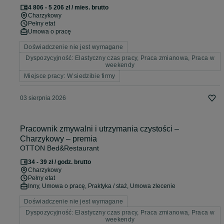
4 806 - 5 206 zł / mies. brutto
Charzykowy
Pełny etat
Umowa o pracę
Doświadczenie nie jest wymagane
Dyspozycyjność: Elastyczny czas pracy, Praca zmianowa, Praca w
weekendy
Miejsce pracy: W siedzibie firmy
03 sierpnia 2026
Pracownik zmywalni i utrzymania czystości –
Charzykowy – premia
OTTON Bed&Restaurant
34 - 39 zł / godz. brutto
Charzykowy
Pełny etat
Inny, Umowa o pracę, Praktyka / staż, Umowa zlecenie
Doświadczenie nie jest wymagane
Dyspozycyjność: Elastyczny czas pracy, Praca zmianowa, Praca w
weekendy