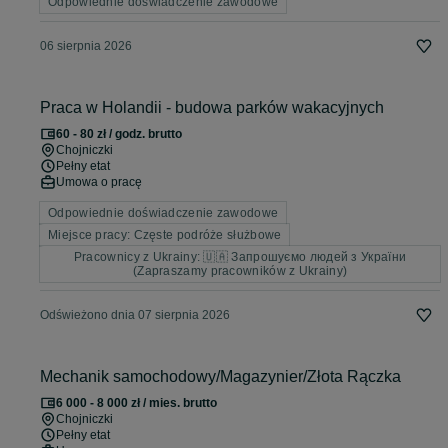
Odpowiednie doświadczenie zawodowe
06 sierpnia 2026
Praca w Holandii - budowa parków wakacyjnych
60 - 80 zł / godz. brutto
Chojniczki
Pełny etat
Umowa o pracę
Odpowiednie doświadczenie zawodowe
Miejsce pracy: Częste podróże służbowe
Pracownicy z Ukrainy: 🇺🇦 Запрошуємо людей з України
(Zapraszamy pracowników z Ukrainy)
Odświeżono dnia 07 sierpnia 2026
Mechanik samochodowy/Magazynier/Złota Rączka
6 000 - 8 000 zł / mies. brutto
Chojniczki
Pełny etat