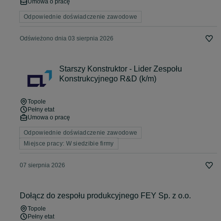
Umowa o pracę
Odpowiednie doświadczenie zawodowe
Odświeżono dnia 03 sierpnia 2026
Starszy Konstruktor - Lider Zespołu
Konstrukcyjnego R&D (k/m)
Topole
Pełny etat
Umowa o pracę
Odpowiednie doświadczenie zawodowe
Miejsce pracy: W siedzibie firmy
07 sierpnia 2026
Dołącz do zespołu produkcyjnego FEY Sp. z o.o.
Topole
Pełny etat