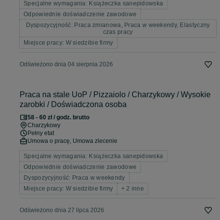
Specjalne wymagania: Książeczka sanepidowska
Odpowiednie doświadczenie zawodowe
Dyspozycyjność: Praca zmianowa, Praca w weekendy, Elastyczny
czas pracy
Miejsce pracy: W siedzibie firmy
Odświeżono dnia 04 sierpnia 2026
Praca na stale UoP / Pizzaiolo / Charzykowy / Wysokie
zarobki / Doświadczona osoba
58 - 60 zł / godz. brutto
Charzykowy
Pełny etat
Umowa o pracę, Umowa zlecenie
Specjalne wymagania: Książeczka sanepidowska
Odpowiednie doświadczenie zawodowe
Dyspozycyjność: Praca w weekendy
Miejsce pracy: W siedzibie firmy
+ 2 inne
Odświeżono dnia 27 lipca 2026