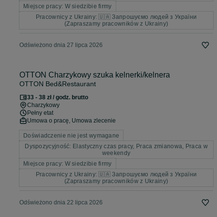
Miejsce pracy: W siedzibie firmy
Pracownicy z Ukrainy: 🇺🇦 Запрошуємо людей з України
(Zapraszamy pracowników z Ukrainy)
Odświeżono dnia 27 lipca 2026
OTTON Charzykowy szuka kelnerki/kelnera
OTTON Bed&Restaurant
33 - 38 zł / godz. brutto
Charzykowy
Pełny etat
Umowa o pracę, Umowa zlecenie
Doświadczenie nie jest wymagane
Dyspozycyjność: Elastyczny czas pracy, Praca zmianowa, Praca w
weekendy
Miejsce pracy: W siedzibie firmy
Pracownicy z Ukrainy: 🇺🇦 Запрошуємо людей з України
(Zapraszamy pracowników z Ukrainy)
Odświeżono dnia 22 lipca 2026