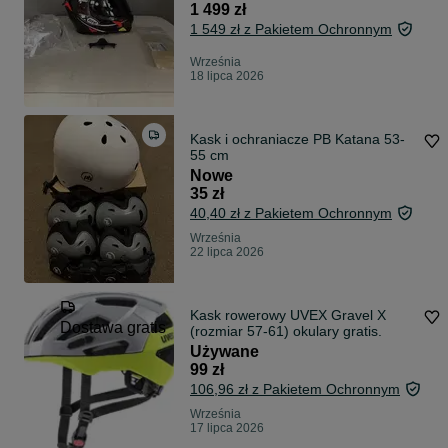
1 499 zł
1 549 zł z Pakietem Ochronnym
Września
18 lipca 2026
Kask i ochraniacze PB Katana 53-
55 cm
Nowe
35 zł
40,40 zł z Pakietem Ochronnym
Września
22 lipca 2026
Kask rowerowy UVEX Gravel X
Dostawa gratis
(rozmiar 57-61) okulary gratis.
Używane
99 zł
106,96 zł z Pakietem Ochronnym
Września
17 lipca 2026