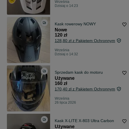
Września
Dzisiaj o 14:23
Kask rowerowy NOWY
Nowe
120 zł
128,80 zł z Pakietem Ochronnym
Września
Dzisiaj o 14:32
Sprzedam kask do motoru
Używane
160 zł
170,40 zł z Pakietem Ochronnym
Września
26 lipca 2026
Kask X-LITE X-803 Ultra Carbon
Używane