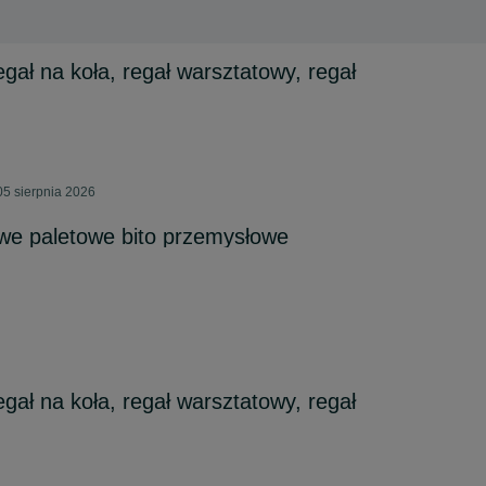
gał na koła, regał warsztatowy, regał
05 sierpnia 2026
e paletowe bito przemysłowe
gał na koła, regał warsztatowy, regał