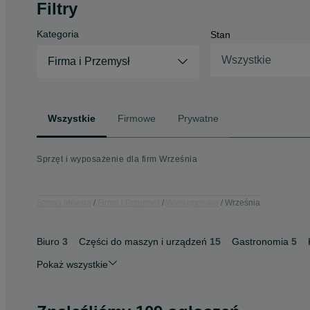
Filtry
Kategoria
Stan
Wszystkie
Firma i Przemysł
Wszystkie
Firmowe
Prywatne
Sprzęt i wyposażenie dla firm Września
Strona główna
Firma i Przemysł
Wielkopolskie
Września
Biuro
3
Części do maszyn i urządzeń
15
Gastronomia
5
Pokaż wszystkie