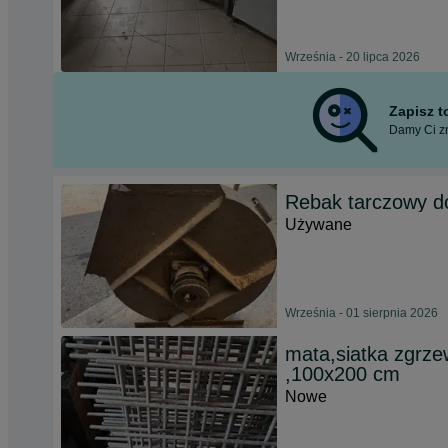
Września - 20 lipca 2026
Zapisz 
Damy Ci zn
Rebak tarczowy d
Używane
Września - 01 sierpnia 2026
mata,siatka zgrz
,100x200 cm
Nowe