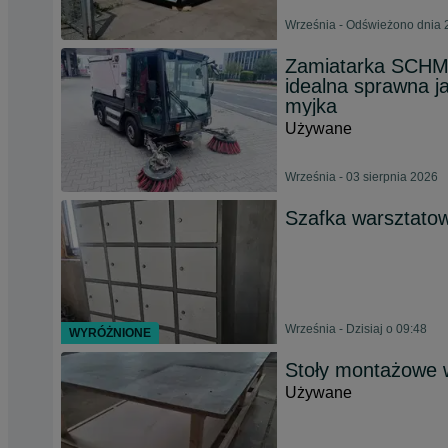
Września - Odświeżono dnia 
Zamiatarka SCHM
idealna sprawna j
myjka
Używane
Września - 03 sierpnia 2026
Szafka warsztato
Września - Dzisiaj o 09:48
WYRÓŻNIONE
Stoły montażowe 
Używane