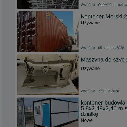
Września - Odświeżono dzisia
Kontener Morski 
Używane
Września - 05 sierpnia 2026
Maszyna do szyc
Używane
Września - 27 lipca 2026
kontener budowlan
5,8x2,48x2,46 m 
działkę
Nowe