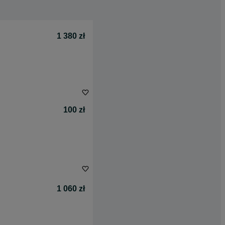
1 380 zł
100 zł
1 060 zł