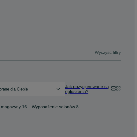
Wyczyść filtry
Jak pozycjonowane są
rane dla Ciebie
ogłoszenia?
i magazyny
16
Wyposażenie salonów
8