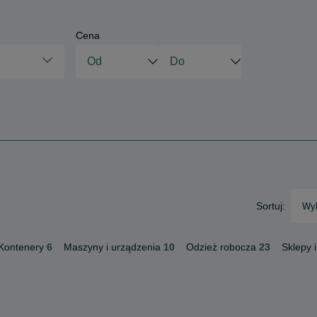
Cena
Sortuj:
Wyb
Kontenery
6
Maszyny i urządzenia
10
Odzież robocza
23
Sklepy 