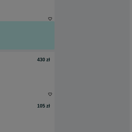
430 zł
105 zł