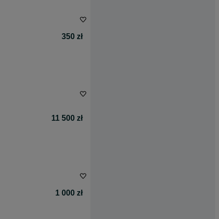
350 zł
11 500 zł
1 000 zł