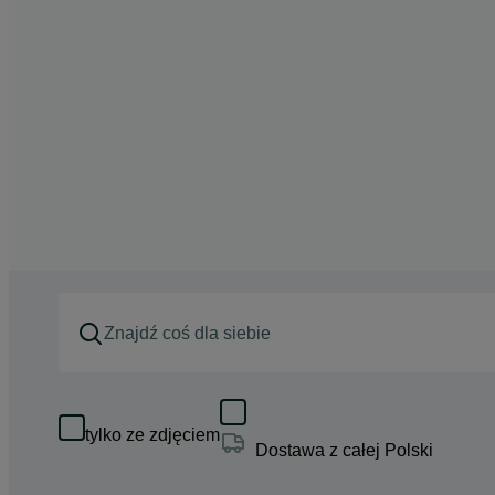
tylko ze zdjęciem
Dostawa z całej Polski