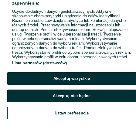
Popularne wyszukiwania
zapewnienia:
Użycie dokładnych danych geolokalizacyjnych. Aktywne
skanowanie charakterystyki urządzenia do celów identyfikacji.
Rozumienie odbiorców dzięki statystyce lub kombinacji danych z
różnych źródeł. Przechowywanie informacji na urządzeniu lub
dostęp do nich. Pomiar efektywności reklam. Rozwój i ulepszanie
usług. Tworzenie profili w celu personalizacji treści. Tworzenie
profili w celu spersonalizowanych reklam. Wykorzystywanie
ograniczonych danych do wyboru reklam. Wykorzystywanie
ograniczonych danych do wyboru treści. Pomiar efektywności
treści. Wykorzystanie profili do wyboru spersonalizowanych reklam.
Wykorzystywanie profili w celu doboru spersonalizowanych treści.
Lista partnerów (dostawców)
Akceptuj wszystkie
Akceptuj niezbędne
Ustaw preferencje
Szukaj
Obserwujesz
Dodaj
Czat
Konto