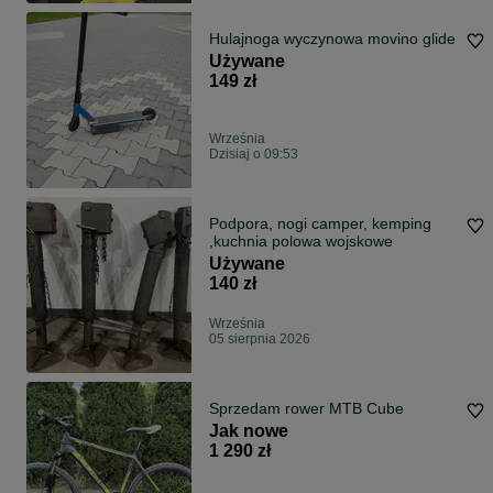
Hulajnoga wyczynowa movino glide
Używane
149 zł
Września
Dzisiaj o 09:53
Podpora, nogi camper, kemping
,kuchnia polowa wojskowe
Używane
140 zł
Września
05 sierpnia 2026
Sprzedam rower MTB Cube
Jak nowe
1 290 zł