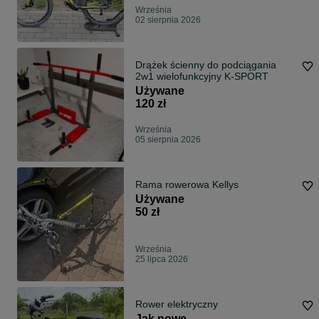
Września
02 sierpnia 2026
Drążek ścienny do podciągania
2w1 wielofunkcyjny K-SPORT
Używane
120 zł
Września
05 sierpnia 2026
Rama rowerowa Kellys
Używane
50 zł
Września
25 lipca 2026
Rower elektryczny
Jak nowe