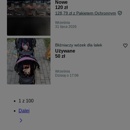
Nowe
120 zł
128,79 zł z Pakietem Ochronnym
Września
31 lipca 2026
Bliźniaczy wózek dla lalek
Używane
50 zł
Września
Dzisiaj o 17:06
1
z
100
Dalej