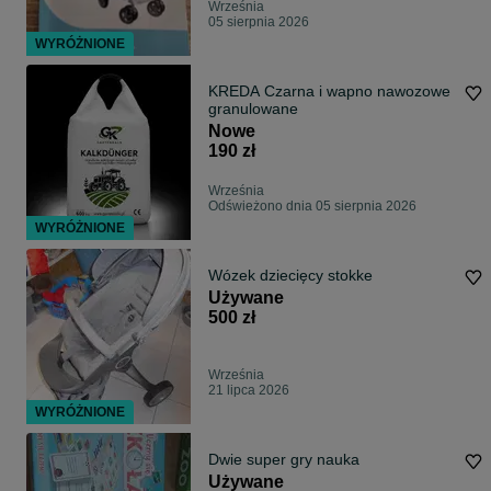
Września
05 sierpnia 2026
WYRÓŻNIONE
KREDA Czarna i wapno nawozowe
granulowane
Nowe
190 zł
Września
Odświeżono dnia 05 sierpnia 2026
WYRÓŻNIONE
Wózek dziecięcy stokke
Używane
500 zł
Września
21 lipca 2026
WYRÓŻNIONE
Dwie super gry nauka
Używane