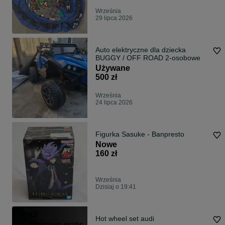
Września
29 lipca 2026
Auto elektryczne dla dziecka
BUGGY / OFF ROAD 2-osobowe
Używane
500 zł
Września
24 lipca 2026
Figurka Sasuke - Banpresto
Nowe
160 zł
Września
Dzisiaj o 19:41
Hot wheel set audi
Dostawa gratis