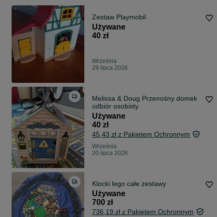
Zestaw Playmobil
Używane
40 zł
Września
29 lipca 2026
Melissa & Doug Przenośny domek
odbiór osobisty
Używane
40 zł
45,43 zł z Pakietem Ochronnym
Września
20 lipca 2026
Klocki lego całe zestawy
Używane
700 zł
736,19 zł z Pakietem Ochronnym