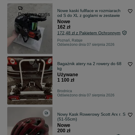
Nowe kaski fullface w rozmiarach
Dostawa gratis
od S do XL z goglami w zestawie
Nowe
162 zł
172,48 zł z Pakietem Ochronnym
Poznań, Rataje
Odświeżono dnia 07 sierpnia 2026
Bagażnik atery na 2 rowery do 68
kg
Używane
1 100 zł
Brodnica
Odświeżono dnia 07 sierpnia 2026
Nowy Kask Rowerowy Scott Arx r. S
(51-55cm)
Nowe
200 zł