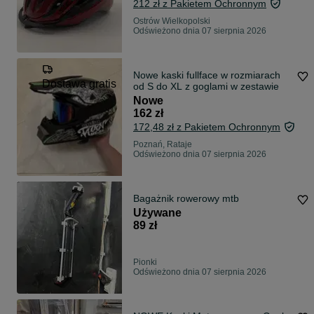
212 zł z Pakietem Ochronnym
Ostrów Wielkopolski
Odświeżono dnia 07 sierpnia 2026
Nowe kaski fullface w rozmiarach
Dostawa gratis
od S do XL z goglami w zestawie
Nowe
162 zł
172,48 zł z Pakietem Ochronnym
Poznań, Rataje
Odświeżono dnia 07 sierpnia 2026
Bagażnik rowerowy mtb
Używane
89 zł
Pionki
Odświeżono dnia 07 sierpnia 2026