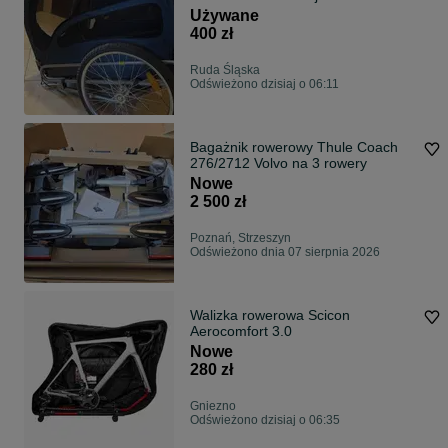
Używane
400 zł
Ruda Śląska
Odświeżono dzisiaj o 06:11
Bagażnik rowerowy Thule Coach
276/2712 Volvo na 3 rowery
Nowe
2 500 zł
Poznań, Strzeszyn
Odświeżono dnia 07 sierpnia 2026
Walizka rowerowa Scicon
Aerocomfort 3.0
Nowe
280 zł
Gniezno
Odświeżono dzisiaj o 06:35