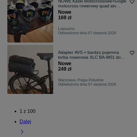
NOWE Kaski Motocrossowe+Gogle
motocross rowerowy quad atv
enduro
Nowe
169 zł
Łopuszno
Odświeżono dnia 07 sierpnia 2026
Adapter AVS + bardzo pojemna
torba rowerowa XLC BA-M01 do
bagażników systemowych
Nowe
Atranvelo
249 zł
Warszawa, Praga-Południe
Odświeżono dnia 07 sierpnia 2026
1
z
100
Dalej