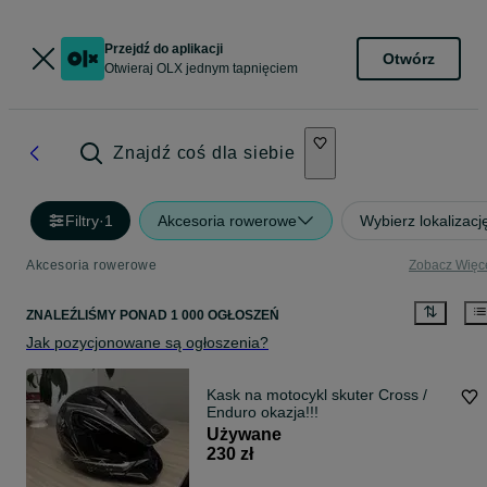
Przejdź do aplikacji
Otwórz
Otwieraj OLX jednym tapnięciem
Znajdź coś dla siebie
Filtry
·
1
Akcesoria rowerowe
Wybierz lokalizacj
Akcesoria rowerowe
Zobacz Więc
ZNALEŹLIŚMY
PONAD
1 000 OGŁOSZEŃ
Jak pozycjonowane są ogłoszenia?
Kask na motocykl skuter Cross /
Enduro okazja!!!
Używane
230 zł