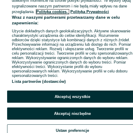
dowolnym momencie na stronie polityki prywatności. Te wybory będą
sygnalizowane naszym partnerom i nie będą miały wpływu na dane
przeglądania.
Polityka cookies,
Polityka Prywatności
Wraz z naszymi partnerami przetwarzamy dane w celu
zapewnienia:
Użycie dokładnych danych geolokalizacyjnych. Aktywne skanowanie
charakterystyki urządzenia do celów identyfikacji. Rozumienie
odbiorców dzięki statystyce lub kombinacji danych z różnych źródeł.
Przechowywanie informacji na urządzeniu lub dostęp do nich. Pomiar
efektywności reklam. Rozwój i ulepszanie usług. Tworzenie profili w
celu personalizacji treści. Tworzenie profili w celu spersonalizowanych
reklam. Wykorzystywanie ograniczonych danych do wyboru reklam.
Wykorzystywanie ograniczonych danych do wyboru treści. Pomiar
efektywności treści. Wykorzystanie profili do wyboru
spersonalizowanych reklam. Wykorzystywanie profili w celu doboru
spersonalizowanych treści.
Lista partnerów (dostawców)
Akceptuj wszystkie
Akceptuj niezbędne
Ustaw preferencje