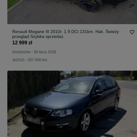
Renault Megane III 2010r. 1.9 DCI 131km. Hak. Świeży
przegląd.Szybka sprzedaż.
12 999 zł
Godziszów
-
30 lipca 2026
2010 - 207 000 km