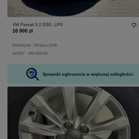
VW Passat 3.2 DSG, LPG
16 900 zł
Godziszów
-
09 lipca 2026
2007 - 340 000 km
Sprawdź ogłoszenia w większej odległości: