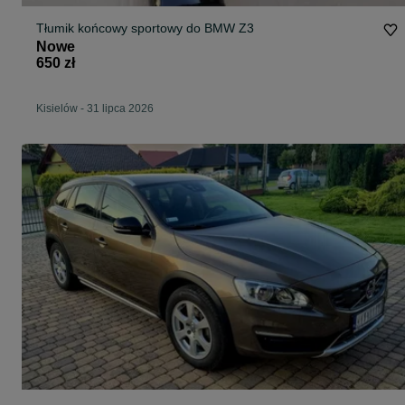
Tłumik końcowy sportowy do BMW Z3
Nowe
650 zł
Kisielów
-
31 lipca 2026