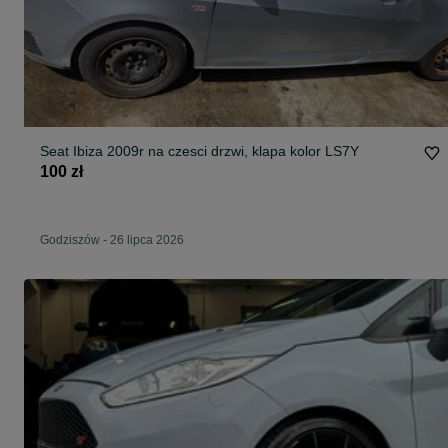
Seat Ibiza 2009r na czesci drzwi, klapa kolor LS7Y
100 zł
Godziszów
-
26 lipca 2026