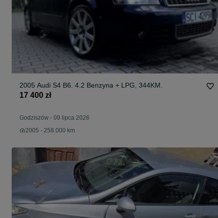
2005 Audi S4 B6. 4.2 Benzyna + LPG, 344KM.
17 400 zł
Godziszów
-
09 lipca 2026
2005 - 258 000 km