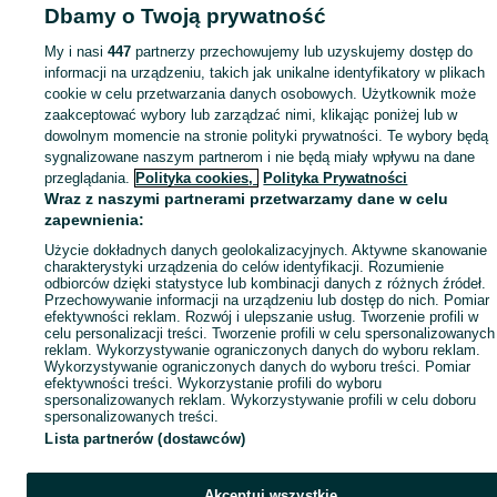
Dbamy o Twoją prywatność
My i nasi
447
partnerzy przechowujemy lub uzyskujemy dostęp do
informacji na urządzeniu, takich jak unikalne identyfikatory w plikach
cookie w celu przetwarzania danych osobowych. Użytkownik może
zaakceptować wybory lub zarządzać nimi, klikając poniżej lub w
dowolnym momencie na stronie polityki prywatności. Te wybory będą
sygnalizowane naszym partnerom i nie będą miały wpływu na dane
przeglądania.
Polityka cookies,
Polityka Prywatności
Wraz z naszymi partnerami przetwarzamy dane w celu
zapewnienia:
Użycie dokładnych danych geolokalizacyjnych. Aktywne skanowanie
charakterystyki urządzenia do celów identyfikacji. Rozumienie
odbiorców dzięki statystyce lub kombinacji danych z różnych źródeł.
Przechowywanie informacji na urządzeniu lub dostęp do nich. Pomiar
efektywności reklam. Rozwój i ulepszanie usług. Tworzenie profili w
celu personalizacji treści. Tworzenie profili w celu spersonalizowanych
reklam. Wykorzystywanie ograniczonych danych do wyboru reklam.
Wykorzystywanie ograniczonych danych do wyboru treści. Pomiar
efektywności treści. Wykorzystanie profili do wyboru
spersonalizowanych reklam. Wykorzystywanie profili w celu doboru
spersonalizowanych treści.
Lista partnerów (dostawców)
Akceptuj wszystkie