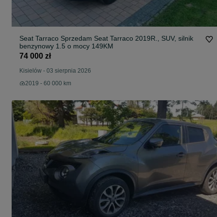
Seat Tarraco Sprzedam Seat Tarraco 2019R., SUV, silnik
benzynowy 1.5 o mocy 149KM
74 000 zł
Kisielów
-
03 sierpnia 2026
2019 - 60 000 km