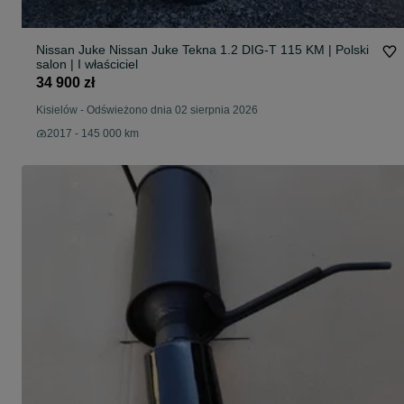
Nissan Juke Nissan Juke Tekna 1.2 DIG-T 115 KM | Polski
salon | I właściciel
34 900 zł
Kisielów
-
Odświeżono dnia 02 sierpnia 2026
2017 - 145 000 km