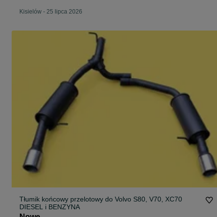
Kisielów
-
25 lipca 2026
Tłumik końcowy przelotowy do Volvo S80, V70, XC70
DIESEL i BENZYNA
Nowe