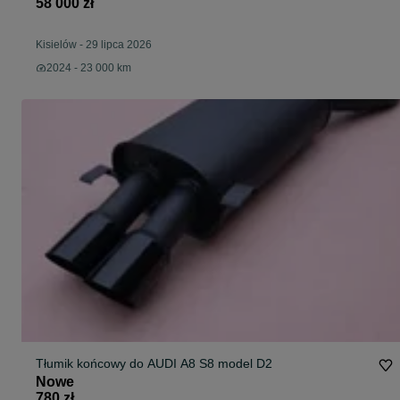
58 000 zł
Kisielów
-
29 lipca 2026
2024 - 23 000 km
Tłumik końcowy do AUDI A8 S8 model D2
Nowe
780 zł