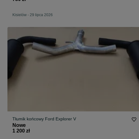
Kisielów
-
29 lipca 2026
Tłumik końcowy Ford Explorer V
Nowe
1 200 zł