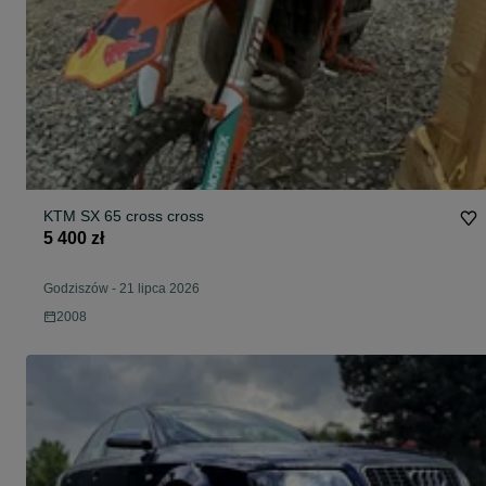
KTM SX 65 cross cross
5 400 zł
Godziszów
-
21 lipca 2026
2008