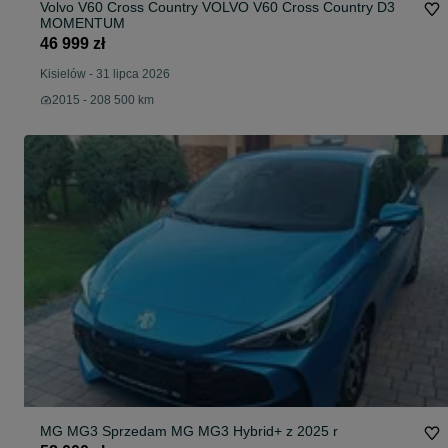
Volvo V60 Cross Country VOLVO V60 Cross Country D3
MOMENTUM
46 999 zł
Kisielów
-
31 lipca 2026
2015 - 208 500 km
MG MG3 Sprzedam MG MG3 Hybrid+ z 2025 r