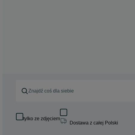
tylko ze zdjęciem
Dostawa z całej Polski