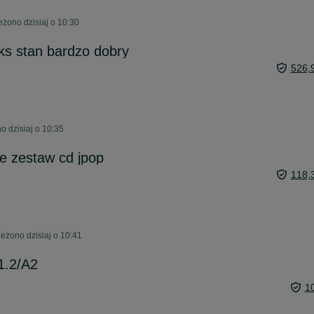
eżono dzisiaj o 10:30
ks stan bardzo dobry
526,
 dzisiaj o 10:35
le zestaw cd jpop
118,
eżono dzisiaj o 10:41
1.2/A2
1