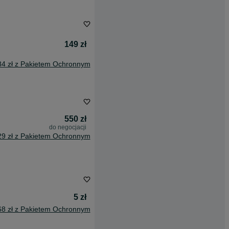
149 zł
84 zł z Pakietem Ochronnym
550 zł
do negocjacji
29 zł z Pakietem Ochronnym
5 zł
68 zł z Pakietem Ochronnym