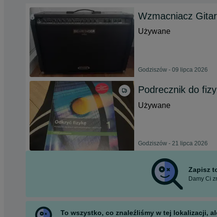
Wzmacniacz Gita
Używane
Godziszów - 09 lipca 2026
Podrecznik do fizy
Używane
Godziszów - 21 lipca 2026
Zapisz 
Damy Ci zn
To wszystko, co znaleźliśmy w tej lokalizacji,