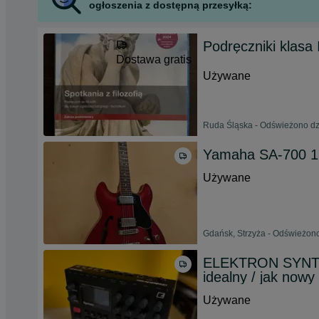
ogłoszenia z dostępną przesyłką:
Podręczniki klasa 
Dostawa gratis
Używane
Ruda Śląska - Odświeżono dzi
Yamaha SA-700 1
Używane
Gdańsk, Strzyża - Odświeżono
ELEKTRON SYNTAK
idealny / jak nowy
Używane