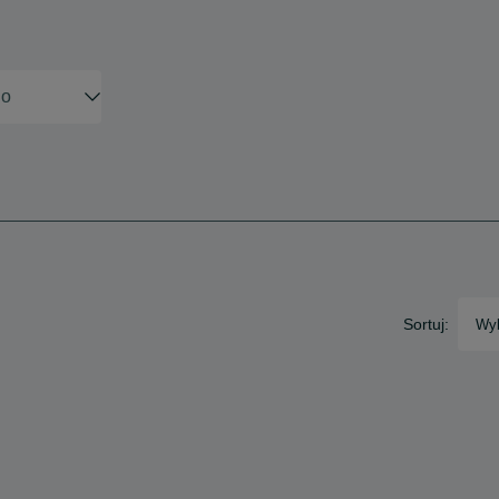
Sortuj:
Wyb