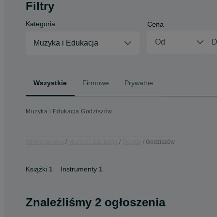
Filtry
Kategoria
Cena
Muzyka i Edukacja
Wszystkie
Firmowe
Prywatne
Muzyka i Edukacja Godziszów
Strona główna
Muzyka i Edukacja
Śląskie
Godziszów
Książki
1
Instrumenty
1
Znaleźliśmy 2 ogłoszenia