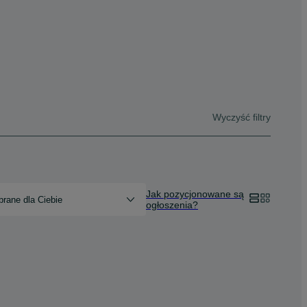
Wyczyść filtry
Jak pozycjonowane są
rane dla Ciebie
ogłoszenia?