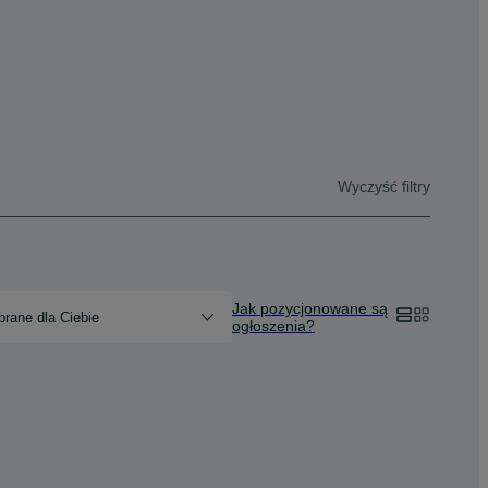
Wyczyść filtry
Jak pozycjonowane są
rane dla Ciebie
ogłoszenia?