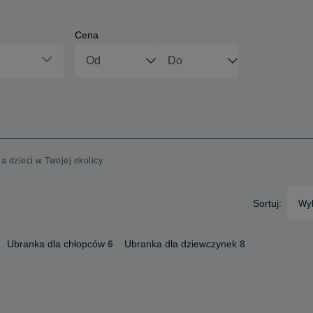
Cena
a dzieci w Twojej okolicy
Sortuj:
Wyb
Ubranka dla chłopców
6
Ubranka dla dziewczynek
8