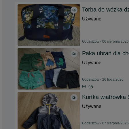
Torba do wózka d
Używane
Godziszów - 06 sierpnia 2026
Paka ubrań dla ch
Używane
Godziszów - 26 lipca 2026
98
Kurtka wiatrówka 
Używane
Godziszów - 07 sierpnia 2026