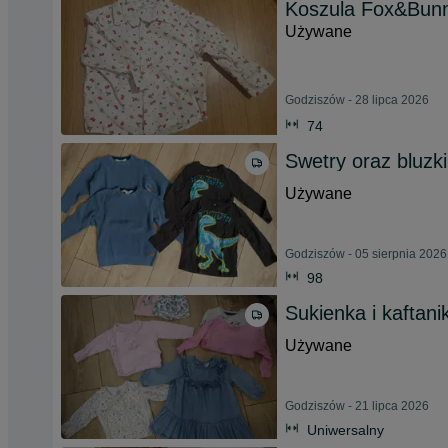
Koszula Fox&Bunn
Używane
Godziszów - 28 lipca 2026
74
Swetry oraz bluzk
Używane
Godziszów - 05 sierpnia 2026
98
Sukienka i kaftani
Używane
Godziszów - 21 lipca 2026
Uniwersalny