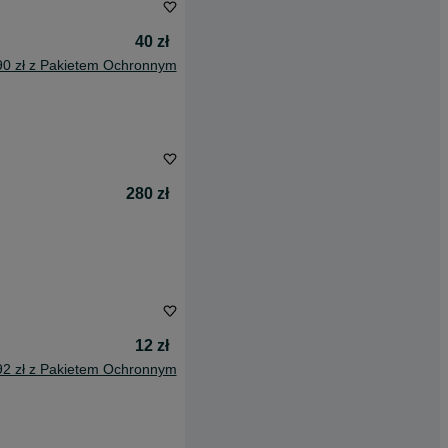
40 zł
90 zł z Pakietem Ochronnym
280 zł
12 zł
92 zł z Pakietem Ochronnym