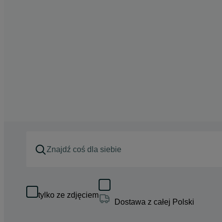
tylko ze zdjęciem
Dostawa z całej Polski