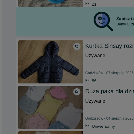
21
Zapisz 
Damy Ci zn
Kurtka Sinsay roz
Używane
Godziszów - 07 sierpnia 2026
86
Duża paka dla dzi
Używane
Godziszów - 04 sierpnia 2026
Uniwersalny