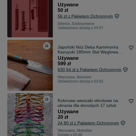
Używane
50 zł
56 zł z Pakietem Ochronnym
Gliwice, Szobiszowice
Odświeżono dzisiaj o 05:07
Japoński Nóż Deba Kamimorira
Kazuyuki 180mm Stal Węglowa
Aogami Vintage
Używane
599 zł
630,54 zł z Pakietem Ochronnym
Warszawa, Bemowo
Odświeżono dzisiaj o 03:02
Kolorowe wieszaki obrotowe na
ubrania dla doroslych 17 sztuk
Używane
20 zł
24,80 zł z Pakietem Ochronnym
Warszawa, Mokotów
Dzisiaj o 05:48