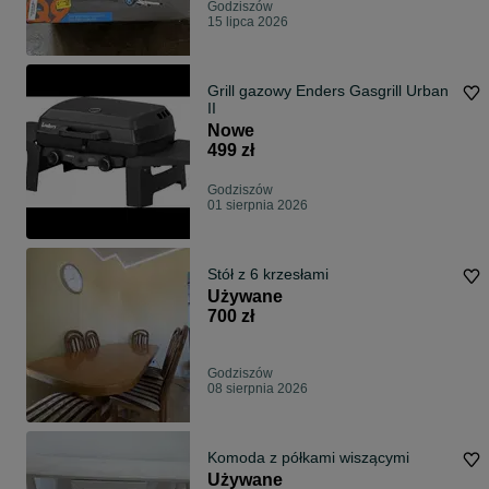
Godziszów
15 lipca 2026
Grill gazowy Enders Gasgrill Urban
II
Nowe
499 zł
Godziszów
01 sierpnia 2026
Stół z 6 krzesłami
Używane
700 zł
Godziszów
08 sierpnia 2026
Komoda z półkami wiszącymi
Używane