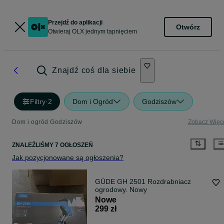
Przejdź do aplikacji
Otwórz
Otwieraj OLX jednym tapnięciem
Znajdź coś dla siebie
Filtry
·
2
Dom i Ogród
Godziszów
Dom i ogród Godziszów
Zobacz Więc
ZNALEŹLIŚMY 7 OGŁOSZEŃ
Jak pozycjonowane są ogłoszenia?
GÜDE GH 2501 Rozdrabniacz
ogrodowy. Nowy
Nowe
299 zł