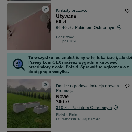
Kinkiety brązowe
Używane
60 zł
66,40 zł z Pakietem Ochronnym
Godziszów
11 lipca 2026
To wszystko, co znaleźliśmy w tej lokalizacji, ale dz
Przesyłkom OLX możesz wygodnie kupować
przedmioty z całej Polski. Sprawdź te ogłoszenia z
dostępną przesyłką:
Donice ogrodowe imitacja drewna
Promocja
Nowe
300 zł
316 zł z Pakietem Ochronnym
Bielsko-Biała
Odświeżono dzisiaj o 05:43