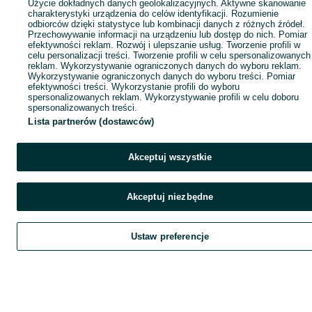
Użycie dokładnych danych geolokalizacyjnych. Aktywne skanowanie
charakterystyki urządzenia do celów identyfikacji. Rozumienie
odbiorców dzięki statystyce lub kombinacji danych z różnych źródeł.
Przechowywanie informacji na urządzeniu lub dostęp do nich. Pomiar
efektywności reklam. Rozwój i ulepszanie usług. Tworzenie profili w
celu personalizacji treści. Tworzenie profili w celu spersonalizowanych
reklam. Wykorzystywanie ograniczonych danych do wyboru reklam.
Wykorzystywanie ograniczonych danych do wyboru treści. Pomiar
efektywności treści. Wykorzystanie profili do wyboru
spersonalizowanych reklam. Wykorzystywanie profili w celu doboru
spersonalizowanych treści.
Lista partnerów (dostawców)
Akceptuj wszystkie
Akceptuj niezbędne
Ustaw preferencje
Szukaj
Obserwujesz
Dodaj
Czat
Kont