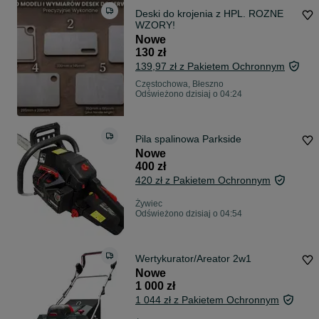
Deski do krojenia z HPL. ROZNE
WZORY!
Nowe
130 zł
139,97 zł z Pakietem Ochronnym
Częstochowa, Błeszno
Odświeżono dzisiaj o 04:24
Pila spalinowa Parkside
Nowe
400 zł
420 zł z Pakietem Ochronnym
Żywiec
Odświeżono dzisiaj o 04:54
Wertykurator/Areator 2w1
Nowe
1 000 zł
1 044 zł z Pakietem Ochronnym