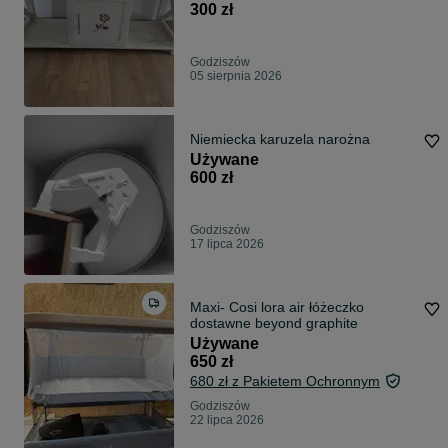
300 zł
Godziszów
05 sierpnia 2026
Niemiecka karuzela narożna
Używane
600 zł
Godziszów
17 lipca 2026
Maxi- Cosi lora air łóżeczko
dostawne beyond graphite
Używane
650 zł
680 zł z Pakietem Ochronnym
Godziszów
22 lipca 2026