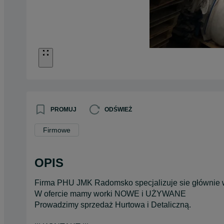
PROMUJ
ODŚWIEŻ
Firmowe
OPIS
Firma PHU JMK Radomsko specjalizuje sie główni
W ofercie mamy worki NOWE i UŻYWANE
Prowadzimy sprzedaż Hurtowa i Detaliczną.