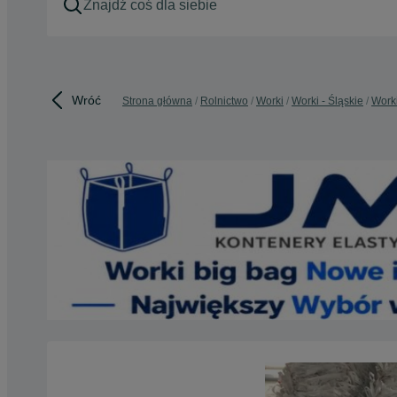
Wróć
Strona główna
Rolnictwo
Worki
Worki - Śląskie
Work