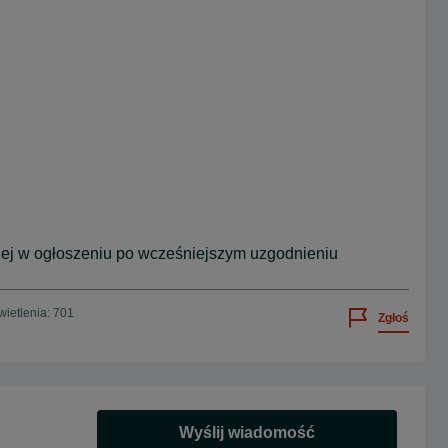
ej w ogłoszeniu po wcześniejszym uzgodnieniu
ietlenia: 701
Zgłoś
Wyślij wiadomość