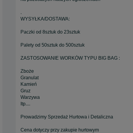
.
WYSYŁKA/DOSTAWA:
Paczki od 8sztuk do 23sztuk
Palety od 50sztuk do 500sztuk
ZASTOSOWANIE WORKÓW TYPU BIG BAG :
Zboże
Granulat
Kamień
Gruz
Warzywa
Itp....
Prowadzimy Sprzedaż Hurtowa i Detaliczna
Cena dotyczy przy zakupie hurtowym