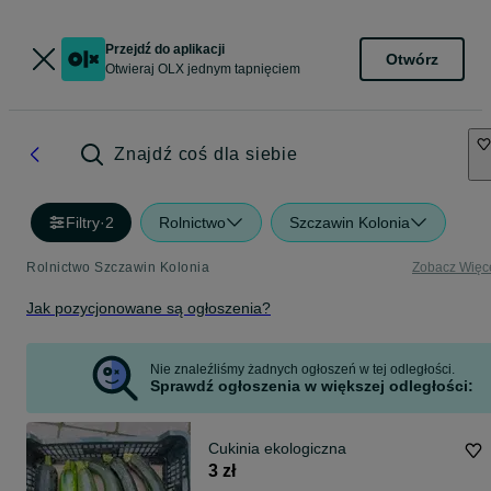
Przejdź do aplikacji
Otwórz
Otwieraj OLX jednym tapnięciem
Znajdź coś dla siebie
Filtry
·
2
Rolnictwo
Szczawin Kolonia
Rolnictwo Szczawin Kolonia
Zobacz Więc
Jak pozycjonowane są ogłoszenia?
Nie znaleźliśmy żadnych ogłoszeń w tej odległości.
Sprawdź ogłoszenia w większej odległości:
Cukinia ekologiczna
3 zł