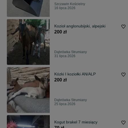
Szczawin Kościelny
16 lipca 2026
Kozioł anglonubijski, alpejski
200 zł
Dąbrówka Strumiany
31 lipca 2026
Kózki I koziołki AN/ALP
200 zł
Dąbrówka Strumiany
25 lipca 2026
Kogut brakel 7 miesiący
70 zł