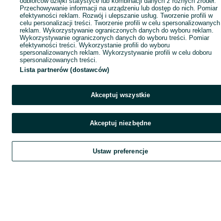
odbiorców dzięki statystyce lub kombinacji danych z różnych źródeł.
Przechowywanie informacji na urządzeniu lub dostęp do nich. Pomiar
efektywności reklam. Rozwój i ulepszanie usług. Tworzenie profili w
celu personalizacji treści. Tworzenie profili w celu spersonalizowanych
reklam. Wykorzystywanie ograniczonych danych do wyboru reklam.
Wykorzystywanie ograniczonych danych do wyboru treści. Pomiar
efektywności treści. Wykorzystanie profili do wyboru
spersonalizowanych reklam. Wykorzystywanie profili w celu doboru
spersonalizowanych treści.
Lista partnerów (dostawców)
Akceptuj wszystkie
Akceptuj niezbędne
Ustaw preferencje
Szukaj
Obserwujesz
Dodaj
Czat
Kont
Szukaj
Obserwujesz
Dodaj
Czat
Konto