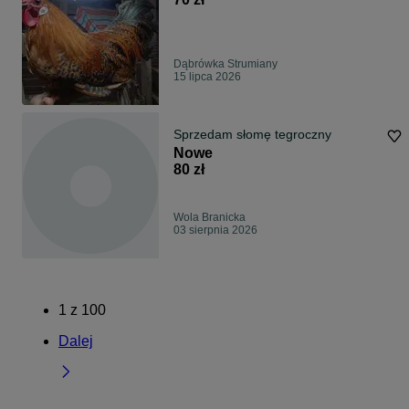
Dąbrówka Strumiany
15 lipca 2026
Sprzedam słomę tegroczny
Nowe
80 zł
Wola Branicka
03 sierpnia 2026
1
z
100
Dalej