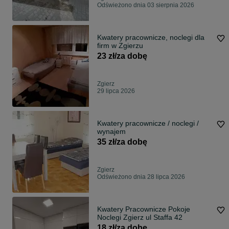
Odświeżono dnia 03 sierpnia 2026
Kwatery pracownicze, noclegi dla
firm w Zgierzu
23 zł/za dobę
Zgierz
29 lipca 2026
Kwatery pracownicze / noclegi /
wynajem
35 zł/za dobę
Zgierz
Odświeżono dnia 28 lipca 2026
Kwatery Pracownicze Pokoje
Noclegi Zgierz ul Staffa 42
18 zł/za dobę