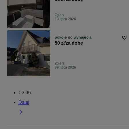
Zgierz
10 lipca 2026
pokoje do wynajęcia
50 zł/za dobę
Zgierz
09 lipca 2026
1
z
36
Dalej