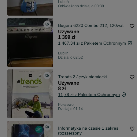
Luboń
Odświeżono dzisiaj o 00:39
Bugera 6220 Combo 212, 120wat
Używane
1 399 zł
1 467,34 zł z Pakietem Ochronnym
Lublin
Dzisiaj o 02:52
Trends 2 Język niemiecki
Używane
8 zł
11,78 zł z Pakietem Ochronnym
Połajewo
Dzisiaj o 01:14
Informatyka na czasie 1 zakres
rozszerzony