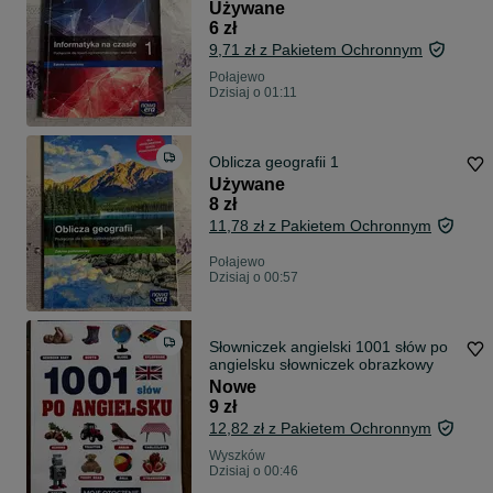
Używane
6 zł
9,71 zł z Pakietem Ochronnym
Połajewo
Dzisiaj o 01:11
Oblicza geografii 1
Używane
8 zł
11,78 zł z Pakietem Ochronnym
Połajewo
Dzisiaj o 00:57
Słowniczek angielski 1001 słów po
angielsku słowniczek obrazkowy
Nowe
9 zł
12,82 zł z Pakietem Ochronnym
Wyszków
Dzisiaj o 00:46