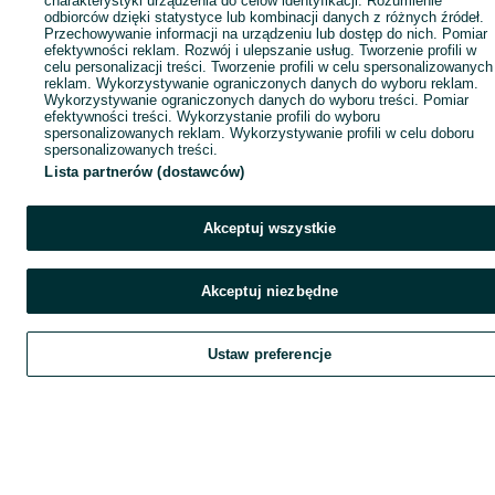
charakterystyki urządzenia do celów identyfikacji. Rozumienie
odbiorców dzięki statystyce lub kombinacji danych z różnych źródeł.
Przechowywanie informacji na urządzeniu lub dostęp do nich. Pomiar
efektywności reklam. Rozwój i ulepszanie usług. Tworzenie profili w
celu personalizacji treści. Tworzenie profili w celu spersonalizowanych
reklam. Wykorzystywanie ograniczonych danych do wyboru reklam.
Wykorzystywanie ograniczonych danych do wyboru treści. Pomiar
efektywności treści. Wykorzystanie profili do wyboru
spersonalizowanych reklam. Wykorzystywanie profili w celu doboru
spersonalizowanych treści.
Lista partnerów (dostawców)
Akceptuj wszystkie
Akceptuj niezbędne
Ustaw preferencje
Szukaj
Obserwujesz
Dodaj
Czat
Kont