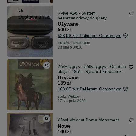
XVive A58 - System
Dostawa gratis
bezprzewodowy do gitary
Używane
500 zł
526,99 zł z Pakietem Ochronnym
Kraków, Nowa Huta
Dzisiaj o 00:26
Żółty tygrys - Żółty tygrys - Ostatnia
akcja - 1961 - Ryszard Zelwiański .
Używane
159 zł
168,07 zł z Pakietem Ochronnym
Łódź, Widzew
07 sierpnia 2026
Winyl Molchat Doma Monument
Nowe
160 zł