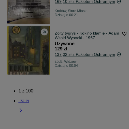
169,10 zł z Pakietem Ochronnym
Kraków, Stare Miasto
Dzisiaj o 00:21
Żółty tygrys - Kokino kłamie - Adam
Witold Wysocki - 1967 .
Używane
129 zł
137,02 zł z Pakietem Ochronnym
Łódź, Widzew
Dzisiaj o 00:04
1
z
100
Dalej