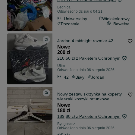
Legnica
Odświeżono dzisiaj o 04:21
Uniwersalny
Wielokolorowy
Pozostałe
Bawełna
Jordan 4 midnight rozmiar 42
Nowe
200 zł
210,50 zł z Pakietem Ochronnym
Ulim
Odświeżono dnia 06 sierpnia 2026
42
Biały
Jordan
Nowy zestaw skrzynka na koperty
wieszaki koszyki ratunkowe
Nowe
180 zł
189,80 zł z Pakietem Ochronnym
Bydgoszcz
Odświeżono dnia 06 sierpnia 2026