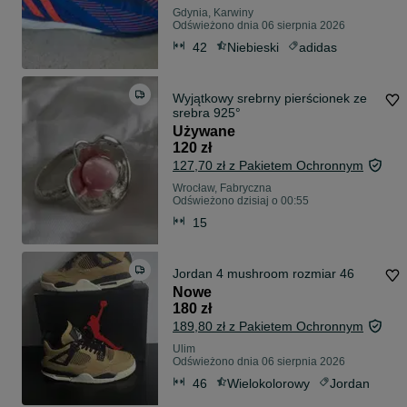
Gdynia, Karwiny
Odświeżono dnia 06 sierpnia 2026
42
Niebieski
adidas
Wyjątkowy srebrny pierścionek ze
srebra 925°
Używane
120 zł
127,70 zł z Pakietem Ochronnym
Wrocław, Fabryczna
Odświeżono dzisiaj o 00:55
15
Jordan 4 mushroom rozmiar 46
Nowe
180 zł
189,80 zł z Pakietem Ochronnym
Ulim
Odświeżono dnia 06 sierpnia 2026
46
Wielokolorowy
Jordan