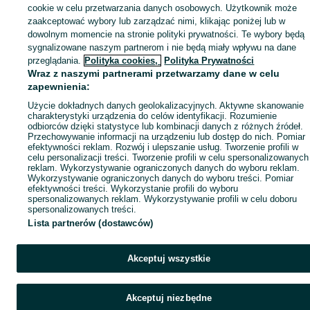
cookie w celu przetwarzania danych osobowych. Użytkownik może
zaakceptować wybory lub zarządzać nimi, klikając poniżej lub w
dowolnym momencie na stronie polityki prywatności. Te wybory będą
sygnalizowane naszym partnerom i nie będą miały wpływu na dane
przeglądania.
Polityka cookies,
Polityka Prywatności
Wraz z naszymi partnerami przetwarzamy dane w celu
zapewnienia:
Użycie dokładnych danych geolokalizacyjnych. Aktywne skanowanie
charakterystyki urządzenia do celów identyfikacji. Rozumienie
odbiorców dzięki statystyce lub kombinacji danych z różnych źródeł.
Przechowywanie informacji na urządzeniu lub dostęp do nich. Pomiar
efektywności reklam. Rozwój i ulepszanie usług. Tworzenie profili w
celu personalizacji treści. Tworzenie profili w celu spersonalizowanych
reklam. Wykorzystywanie ograniczonych danych do wyboru reklam.
Wykorzystywanie ograniczonych danych do wyboru treści. Pomiar
efektywności treści. Wykorzystanie profili do wyboru
spersonalizowanych reklam. Wykorzystywanie profili w celu doboru
spersonalizowanych treści.
Lista partnerów (dostawców)
Akceptuj wszystkie
Akceptuj niezbędne