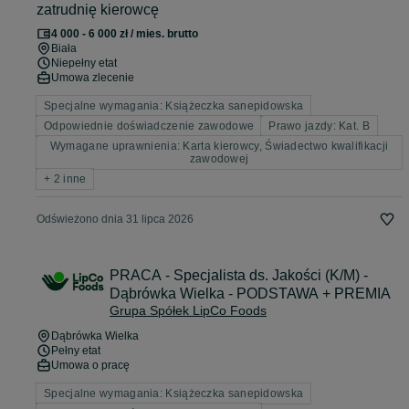
zatrudnię kierowcę
4 000 - 6 000 zł / mies. brutto
Biała
Niepełny etat
Umowa zlecenie
Specjalne wymagania: Książeczka sanepidowska
Odpowiednie doświadczenie zawodowe
Prawo jazdy: Kat. B
Wymagane uprawnienia: Karta kierowcy, Świadectwo kwalifikacji
zawodowej
+ 2 inne
Odświeżono dnia 31 lipca 2026
PRACA - Specjalista ds. Jakości (K/M) -
Dąbrówka Wielka - PODSTAWA + PREMIA
Grupa Spółek LipCo Foods
Dąbrówka Wielka
Pełny etat
Umowa o pracę
Specjalne wymagania: Książeczka sanepidowska