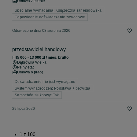
Umowa zlecenie
Specjalne wymagania: Książeczka sanepidowska
Odpowiednie doświadczenie zawodowe
Odświeżono dnia 03 sierpnia 2026
przedstawiciel handlowy
5 000 - 13 000 zł / mies. brutto
Dąbrówka Wielka
Pełny etat
Umowa o pracę
Doświadczenie nie jest wymagane
System wynagrodzeń: Podstawa + prowizja
Samochód służbowy: Tak
29 lipca 2026
1
z
100