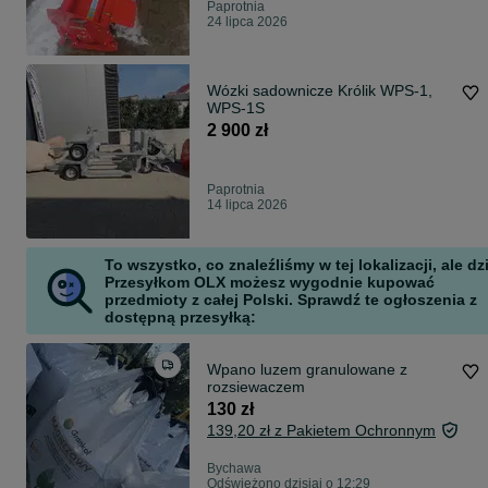
Paprotnia
24 lipca 2026
Wózki sadownicze Królik WPS-1,
WPS-1S
2 900 zł
Paprotnia
14 lipca 2026
To wszystko, co znaleźliśmy w tej lokalizacji, ale dz
Przesyłkom OLX możesz wygodnie kupować
przedmioty z całej Polski. Sprawdź te ogłoszenia z
dostępną przesyłką:
Wpano luzem granulowane z
rozsiewaczem
130 zł
139,20 zł z Pakietem Ochronnym
Bychawa
Odświeżono dzisiaj o 12:29