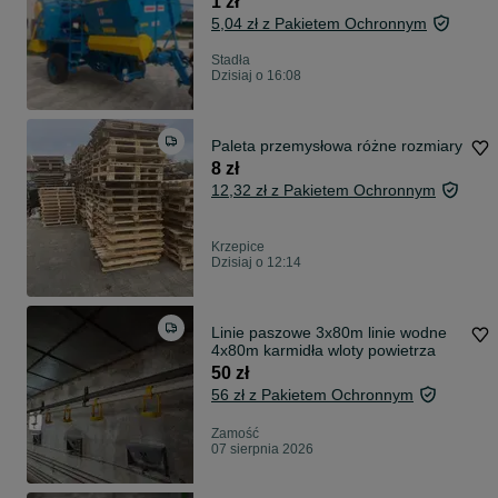
1 zł
5,04 zł z Pakietem Ochronnym
Stadła
Dzisiaj o 16:08
Paleta przemysłowa różne rozmiary
8 zł
12,32 zł z Pakietem Ochronnym
Krzepice
Dzisiaj o 12:14
Linie paszowe 3x80m linie wodne
4x80m karmidła wloty powietrza
50 zł
56 zł z Pakietem Ochronnym
Zamość
07 sierpnia 2026