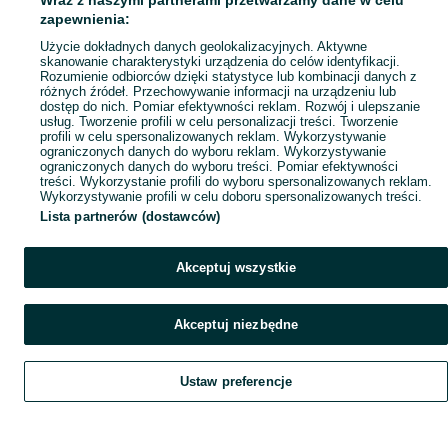
Wraz z naszymi partnerami przetwarzamy dane w celu
Popularne wyszukiwania
zapewnienia:
Użycie dokładnych danych geolokalizacyjnych. Aktywne
skanowanie charakterystyki urządzenia do celów identyfikacji.
Rozumienie odbiorców dzięki statystyce lub kombinacji danych z
różnych źródeł. Przechowywanie informacji na urządzeniu lub
dostęp do nich. Pomiar efektywności reklam. Rozwój i ulepszanie
usług. Tworzenie profili w celu personalizacji treści. Tworzenie
profili w celu spersonalizowanych reklam. Wykorzystywanie
ograniczonych danych do wyboru reklam. Wykorzystywanie
ograniczonych danych do wyboru treści. Pomiar efektywności
treści. Wykorzystanie profili do wyboru spersonalizowanych reklam.
Wykorzystywanie profili w celu doboru spersonalizowanych treści.
Lista partnerów (dostawców)
Akceptuj wszystkie
Akceptuj niezbędne
Ustaw preferencje
Szukaj
Obserwujesz
Dodaj
Czat
Konto