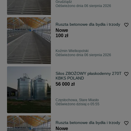
Grudziądz
Odświeżono dnia 06 sierpnia 2026
Ruszta betonowe dla bydła i trzody
Nowe
100 zł
Koźmin Wielkopolski
Odświeżono dnia 06 sierpnia 2026
Silos ZBOŻOWY płaskodenny 270T
KBKS POLAND
56 000 zł
Częstochowa, Stare Miasto
Odświeżono dzisiaj o 05:55
Ruszta betonowe dla bydła i trzody
Nowe